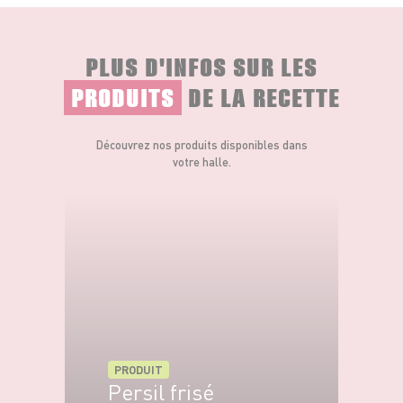
Enfournez pendant 15 à 20 minutes jusqu'à
ce qu'elles soient dorées.
PLUS D'INFOS SUR LES
PRODUITS
DE LA RECETTE
Découvrez nos produits disponibles dans
votre halle.
PRODUIT
Persil frisé