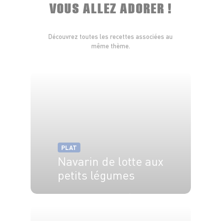
VOUS ALLEZ ADORER !
Découvrez toutes les recettes associées au
même thème.
PLAT
Navarin de lotte aux
petits légumes
4 pers.
20 min
30 min