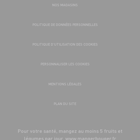
NOS MAGASINS
POLITIQUE DE DONNÉES PERSONNELLES
POLITIQUE D’UTILISATION DES COOKIES
PERSONNALISER LES COOKIES
MENTIONS LÉGALES
PLAN DU SITE
Pour votre santé, mangez au moins 5 fruits et
légumes par jour.
www.mangerbouger.fr