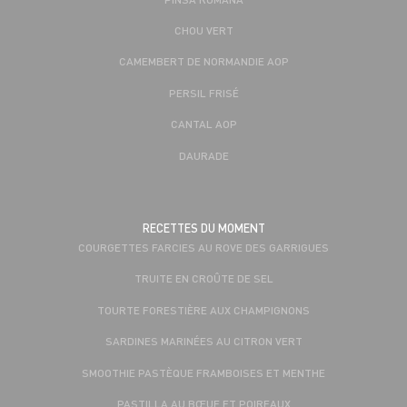
CHOU VERT
CAMEMBERT DE NORMANDIE AOP
PERSIL FRISÉ
CANTAL AOP
DAURADE
RECETTES DU MOMENT
COURGETTES FARCIES AU ROVE DES GARRIGUES
TRUITE EN CROÛTE DE SEL
TOURTE FORESTIÈRE AUX CHAMPIGNONS
SARDINES MARINÉES AU CITRON VERT
SMOOTHIE PASTÈQUE FRAMBOISES ET MENTHE
PASTILLA AU BŒUF ET POIREAUX