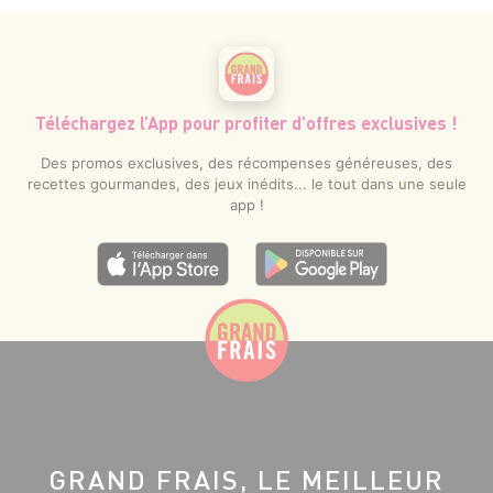
Téléchargez l’App pour profiter d’offres exclusives !
Des promos exclusives, des récompenses généreuses, des
recettes gourmandes, des jeux inédits... le tout dans une seule
app !
GRAND FRAIS, LE MEILLEUR