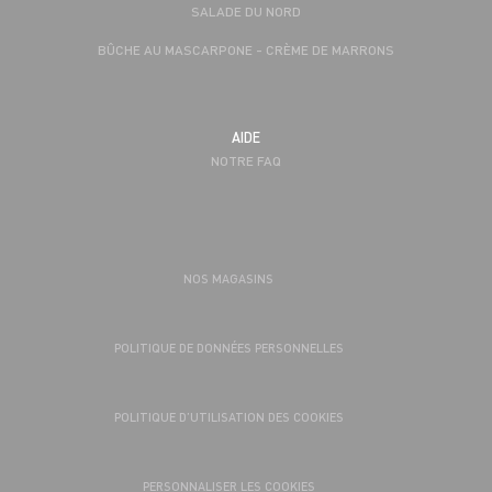
SALADE DU NORD
BÛCHE AU MASCARPONE - CRÈME DE MARRONS
AIDE
NOTRE FAQ
NOS MAGASINS
POLITIQUE DE DONNÉES PERSONNELLES
POLITIQUE D’UTILISATION DES COOKIES
PERSONNALISER LES COOKIES