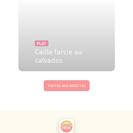
PLAT
Caille farcie au
calvados
2 pers.
25 min
30 min
TOUTES NOS RECETTES