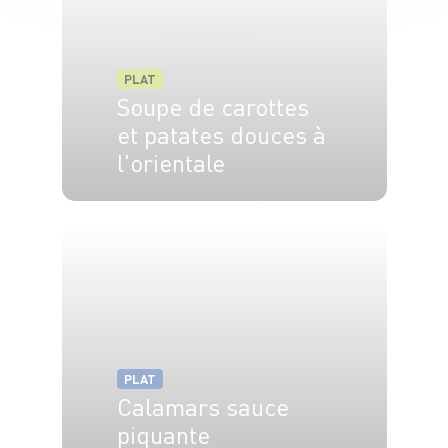
PLAT
Soupe de carottes
et patates douces à
l'orientale
4 pers.
15 min
40 min
PLAT
Calamars sauce
piquante