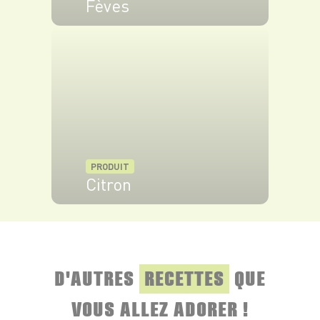
Fèves
VOIR LE PRODUIT
PRODUIT
Citron
VOIR LE PRODUIT
D'AUTRES
RECETTES
QUE
VOUS ALLEZ ADORER !