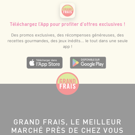
Téléchargez l’App pour profiter d’offres exclusives !
Des promos exclusives, des récompenses généreuses, des
recettes gourmandes, des jeux inédits... le tout dans une seule
app !
GRAND FRAIS, LE MEILLEUR
MARCHÉ PRÈS DE CHEZ VOUS