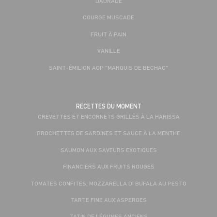
DAURADE
COURGE MUSCADE
FRUIT À PAIN
VANILLE
SAINT-ÉMILION AOP "MARQUIS DE BECHAC"
RECETTES DU MOMENT
CREVETTES ET ENCORNETS GRILLÉS À LA HARISSA
BROCHETTES DE SARDINES ET SAUCE À LA MENTHE
SAUMON AUX SAVEURS EXOTIQUES
FINANCIERS AUX FRUITS ROUGES
TOMATES CONFITES, MOZZARELLA DI BUFALA AU PESTO
TARTE FINE AUX ASPERGES
TATIN DE LÉGUMES ANCIENS