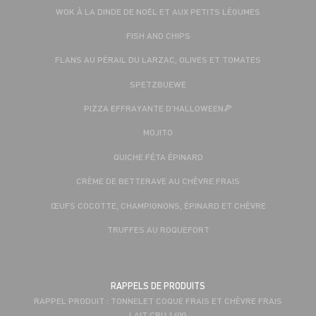
WOK À LA DINDE DE NOËL ET AUX PETITS LÉGUMES
FISH AND CHIPS
FLANS AU PÉRAIL DU LARZAC, OLIVES ET TOMATES
SPETZBUEWE
PIZZA EFFRAYANTE D’HALLOWEEN🍕
MOJITO
QUICHE FÉTA ÉPINARD
CRÈME DE BETTERAVE AU CHÈVRE FRAIS
ŒUFS COCOTTE, CHAMPIGNONS, ÉPINARD ET CHÈVRE
TRUFFES AU ROQUEFORT
RAPPELS DE PRODUITS
RAPPEL PRODUIT : TONNELET COQUE FRAIS ET CHÈVRE FRAIS
LAIT CRU 140G