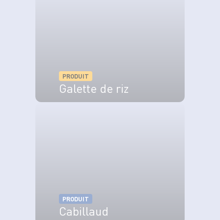
PRODUIT
Galette de riz
VOIR LE PRODUIT
PRODUIT
Cabillaud