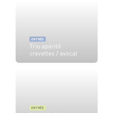
ENTRÉE
Trio apéritif
crevettes / avocat
4 pers.
20 min
4 min
ENTRÉE