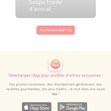
Soupe froide
d'avocat
4 pers.
15 min
2h
TOUTES NOS RECETTES
Téléchargez l’App pour profiter d’offres exclusives !
Des promos exclusives, des récompenses généreuses, des
recettes gourmandes, des jeux inédits... le tout dans une seule
app !