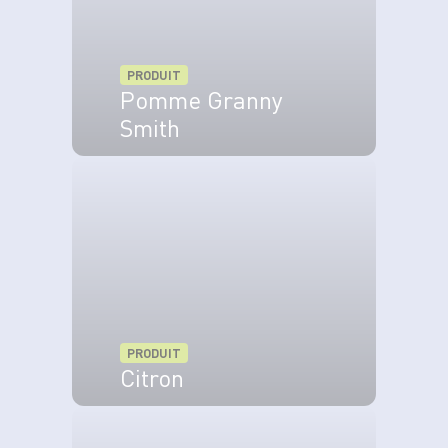
notre
concours culinaire "Ma Cuillère d'Or Grand Frais".
PRODUIT
Pomme Granny
Smith
VOIR LE PRODUIT
PRODUIT
Citron
VOIR LE PRODUIT