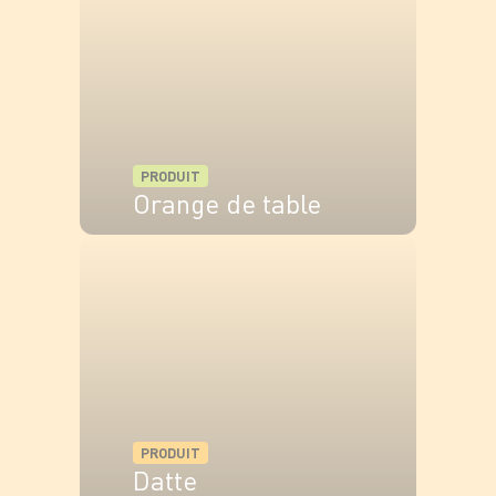
PRODUIT
Orange de table
VOIR LE PRODUIT
PRODUIT
Datte