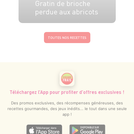
Gratin de brioche
perdue aux abricots
6 pers.
15 min
25 min
TOUTES NOS RECETTES
Téléchargez l’App pour profiter d’offres exclusives !
Des promos exclusives, des récompenses généreuses, des
recettes gourmandes, des jeux inédits... le tout dans une seule
app !