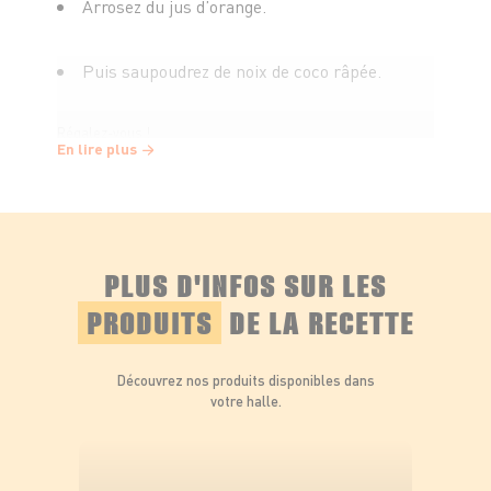
Arrosez du jus d’orange.
Puis saupoudrez de noix de coco râpée.
Régalez-vous !
En lire plus
PLUS D'INFOS SUR LES
PRODUITS
DE LA RECETTE
Découvrez nos produits disponibles dans
votre halle.