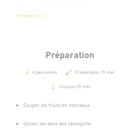
- 10 c. à c. de noix de coco râpée
En lire plus
Préparation
4 personnes
Préparation 15 min
Cuisson 20 min
Coupez les fruits en morceaux.
Servez-les dans des ramequins.