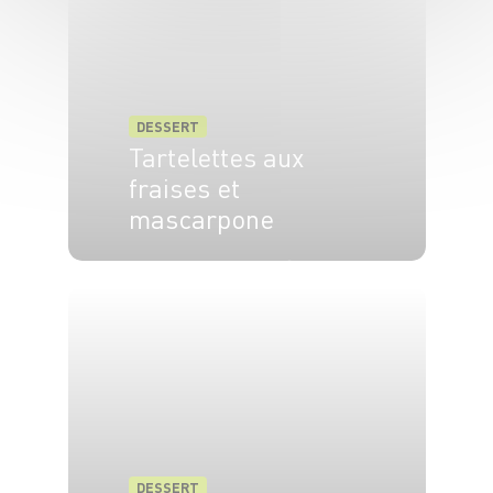
DESSERT
Tartelettes aux
fraises et
mascarpone
4 pers.
15 min
15 min
DESSERT