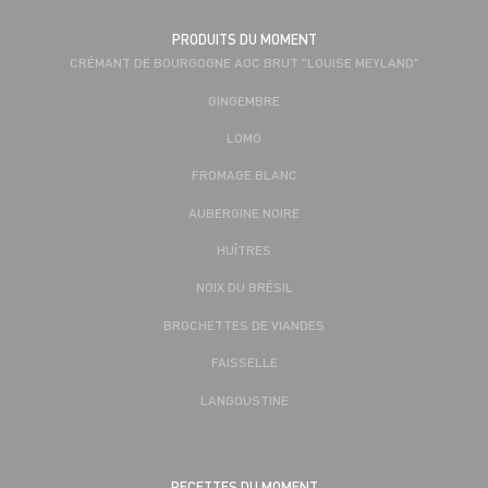
PRODUITS DU MOMENT
CRÉMANT DE BOURGOGNE AOC BRUT "LOUISE MEYLAND"
GINGEMBRE
LOMO
FROMAGE BLANC
AUBERGINE NOIRE
HUÎTRES
NOIX DU BRÉSIL
BROCHETTES DE VIANDES
FAISSELLE
LANGOUSTINE
RECETTES DU MOMENT