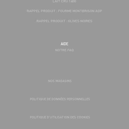
LAIT CRU 140G
RAPPEL PRODUIT : FOURME MONTBRISON AOP
RAPPEL PRODUIT : OLIVES NOIRES
AIDE
NOTRE FAQ
NOS MAGASINS
POLITIQUE DE DONNÉES PERSONNELLES
POLITIQUE D’UTILISATION DES COOKIES