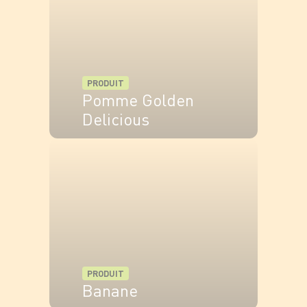
PRODUIT
Pomme Golden
Delicious
VOIR LE PRODUIT
PRODUIT
Banane