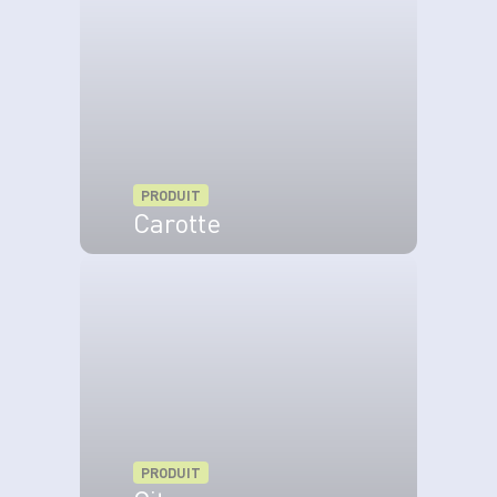
PRODUIT
Carotte
VOIR LE PRODUIT
PRODUIT