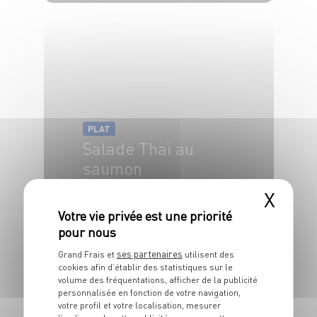
6 pers.
15 min
10 min
PLAT
Salade Thaï au
saumon
X
4 pers.
30 min
3 min
ses partenaires
Grand Frais et
utilisent des
cookies afin d’établir des statistiques sur le
volume des fréquentations, afficher de la publicité
personnalisée en fonction de votre navigation,
votre profil et votre localisation, mesurer