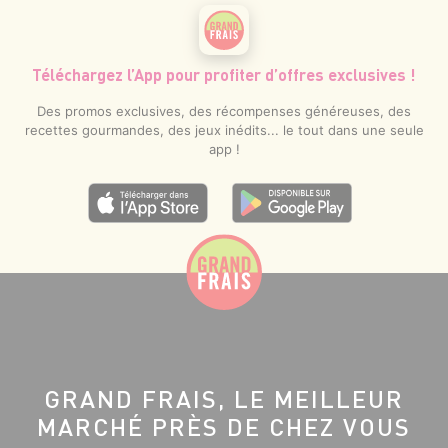
Téléchargez l’App pour profiter d’offres exclusives !
Des promos exclusives, des récompenses généreuses, des
recettes gourmandes, des jeux inédits... le tout dans une seule
app !
GRAND FRAIS, LE MEILLEUR
MARCHÉ PRÈS DE CHEZ VOUS