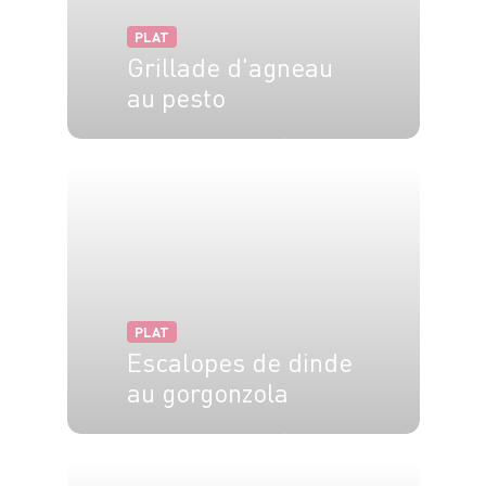
PLAT
Grillade d'agneau
au pesto
4 pers.
15 min
10 min
PLAT
Escalopes de dinde
au gorgonzola
4 pers.
30 min
30 min