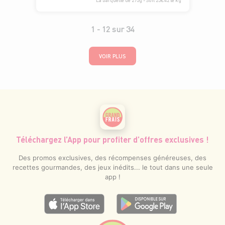
La barquette de 275g - Soit 25€42 le kg
1 -
12
sur
34
VOIR PLUS
Téléchargez l’App pour profiter d’offres exclusives !
Des promos exclusives, des récompenses généreuses, des
recettes gourmandes, des jeux inédits... le tout dans une seule
app !