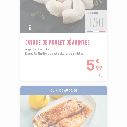
ORIGINE
FRANCE
CUISSE DE POULET DÉJOINTÉE
À griller/ à rôtir
Dans la limite des stocks disponibles
5
€
99
Le kg
DU 04/08 AU 09/08