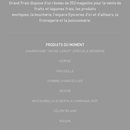
Grand Frais dispose d'un réseau de 352 magasins pour la vente de
fruits et légumes frais, les produits
exotiques, la boucherie, l'espace Epiceries d'ici et d'ailleurs, la
fromagerie et la poissonnerie.
PRODUITS DU MOMENT
CHAMPAGNE "VEUVE LEROY" SPÉCIALE RÉSERVE
CERISE
FAISSELLE
POMME CHANTECLER
SEICHE
MOZZARELLA DI BUFALA CAMPANA DOP
CÉLERI BLANC
RAISIN