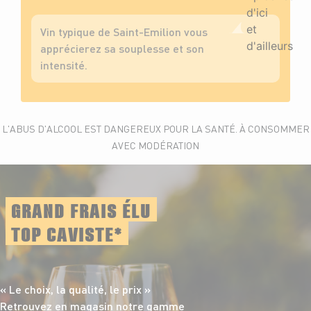
Vin typique de Saint-Emilion vous
apprécierez sa souplesse et son
intensité.
L'ABUS D'ALCOOL EST DANGEREUX POUR LA SANTÉ. À CONSOMMER
AVEC MODÉRATION
GRAND FRAIS ÉLU
TOP CAVISTE*
« Le choix, la qualité,
le prix »
Retrouvez en magasin notre gamme