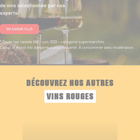
de vins sélectionnée par nos
experts.
EN SAVOIR PLUS
* Étude top caviste IAQ – juin 2023 – catégorie supermarchés
L’abus d’alcool est dangereux pour la santé. À consommer avec modération.
DÉCOUVREZ NOS AUTRES
VINS ROUGES