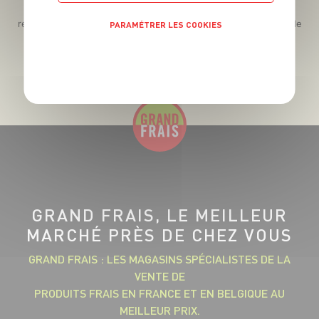
Des promos exclusives, des récompenses généreuses, des
recettes gourmandes, des jeux inédits... le tout dans une seule
PARAMÉTRER LES COOKIES
app !
POLITIQUE DE CONFIDENTIALITÉ
GRAND FRAIS, LE MEILLEUR
MARCHÉ PRÈS DE CHEZ VOUS
GRAND FRAIS : LES MAGASINS SPÉCIALISTES DE LA
VENTE DE
PRODUITS FRAIS EN FRANCE ET EN BELGIQUE AU
MEILLEUR PRIX.