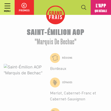
L'APP
PROMOS
QUI RÉGALE
MENU
SAINT-ÉMILION AOP
"Marquis De Bechac"
RÉGIONS
Bordeaux
CÉPAGES
Merlot, Cabernet-Franc et
Cabernet-Sauvignon