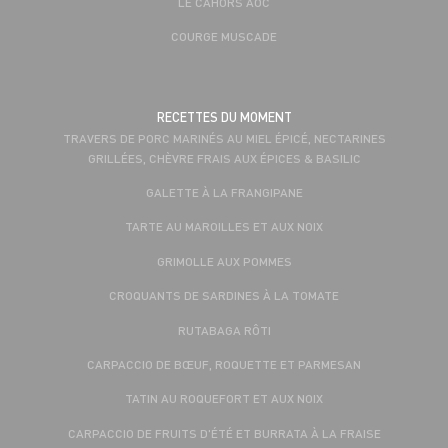
LE CAHORS AOC
COURGE MUSCADE
RECETTES DU MOMENT
TRAVERS DE PORC MARINÉS AU MIEL ÉPICÉ, NECTARINES
GRILLÉES, CHÈVRE FRAIS AUX ÉPICES & BASILIC
GALETTE À LA FRANGIPANE
TARTE AU MAROILLES ET AUX NOIX
GRIMOLLE AUX POMMES
CROQUANTS DE SARDINES À LA TOMATE
RUTABAGA RÔTI
CARPACCIO DE BŒUF, ROQUETTE ET PARMESAN
TATIN AU ROQUEFORT ET AUX NOIX
CARPACCIO DE FRUITS D'ÉTÉ ET BURRATA À LA FRAISE