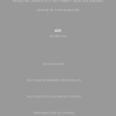
RAVIOLI DE LANGOUSTE ET BUTTERNUT, NAGE AUX AGRUMES
CEVICHE DE THON ALBACORE
AIDE
NOTRE FAQ
NOS MAGASINS
POLITIQUE DE DONNÉES PERSONNELLES
POLITIQUE D’UTILISATION DES COOKIES
PERSONNALISER LES COOKIES