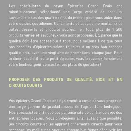
Les spécialistes du rayon Épiceries Grand Frais ont
minutieusement sélectionné une large variété de produits
savoureux issus des quatre coins du monde, pour vous aider dans
votre cuisine quotidienne. Condiments et assaisonnements, riz et
pâtes, desserts et produits sucrés… en tout, plus de 1 200
produits variés et savoureux vous sont proposés. Et, parce que la
qualité doit être accessible à tous, nous veillons à ce que tous
nos produits d’épiceries soient toujours à un très bon rapport
qualité-prix, avec une vingtaine de promotions chaque jour. Pour
le dîner, l’apéritif, ou le petit déjeuner, vous trouverez forcément
votre bonheur pour concocter vos plats du quotidien !
PROPOSER DES PRODUITS DE QUALITÉ, BIOS ET EN
CIRCUITS COURTS
Vos épiciers Grand Frais ont également à cœur de vous proposer
une large gamme de produits issus de l’agriculture biologique.
Nos spécialistes ont noué des partenariats de confiance avec des
entreprises locales. Nous privilégions ainsi, autant que possible,
les circuits courts et les approvisionnements directs pour vous
proposer les meilleures saveurs chaque jour. Venez découvrir les