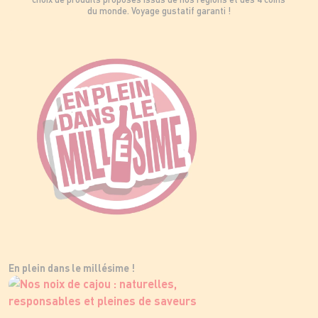
du monde. Voyage gustatif garanti !
En plein dans le millésime !