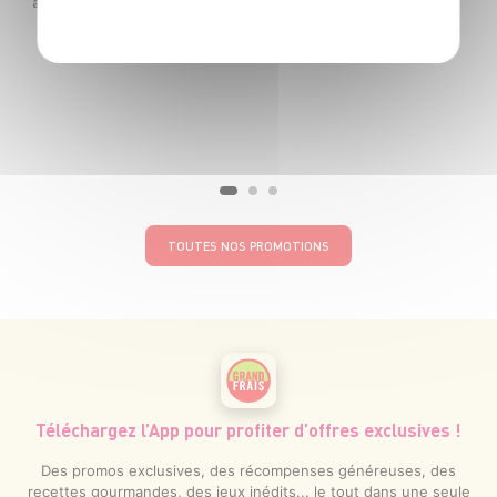
Le paquet de 250g soit 7€96 le kg au lieu de 9€96 le kg
TOUTES NOS PROMOTIONS
Téléchargez l’App pour profiter d’offres exclusives !
Des promos exclusives, des récompenses généreuses, des
recettes gourmandes, des jeux inédits... le tout dans une seule