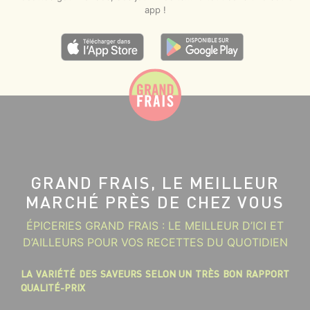
app !
GRAND FRAIS, LE MEILLEUR
MARCHÉ PRÈS DE CHEZ VOUS
ÉPICERIES GRAND FRAIS : LE MEILLEUR D’ICI ET
D’AILLEURS POUR VOS RECETTES DU QUOTIDIEN
LA VARIÉTÉ DES SAVEURS SELON UN TRÈS BON RAPPORT
QUALITÉ-PRIX