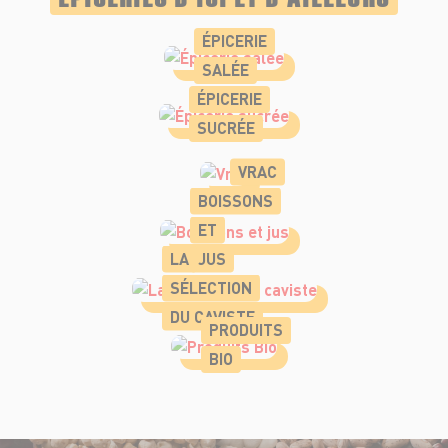
ÉPICERIE
SALÉE
ÉPICERIE
SUCRÉE
VRAC
BOISSONS
ET
LA
JUS
SÉLECTION
DU CAVISTE
PRODUITS
BIO