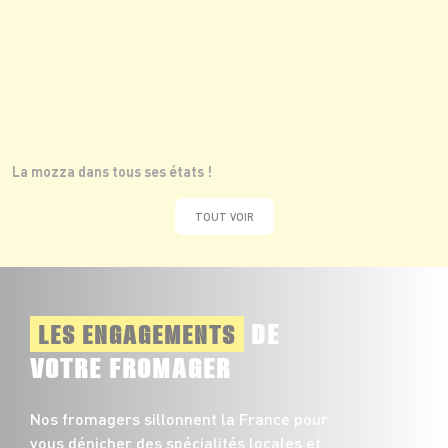
La mozza dans tous ses états !
TOUT VOIR
DE
LES ENGAGEMENTS
VOTRE FROMAGER
Nos fromagers sillonnent la France pour
vous dénicher des spécialités locales et