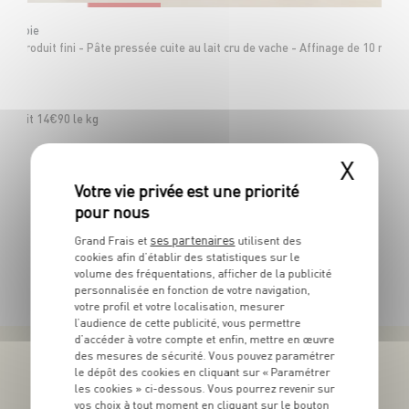
 Savoie
ur produit fini - Pâte pressée cuite au lait cru de vache - Affinage de 10 moi
 - Soit 14€90 le kg
X
ses partenaires
Grand Frais et
utilisent des
cookies afin d’établir des statistiques sur le
TOUTES NOS PROMOTIONS
volume des fréquentations, afficher de la publicité
personnalisée en fonction de votre navigation,
votre profil et votre localisation, mesurer
l’audience de cette publicité, vous permettre
d’accéder à votre compte et enfin, mettre en œuvre
des mesures de sécurité. Vous pouvez paramétrer
le dépôt des cookies en cliquant sur « Paramétrer
les cookies » ci-dessous. Vous pourrez revenir sur
vos choix à tout moment en cliquant sur le bouton