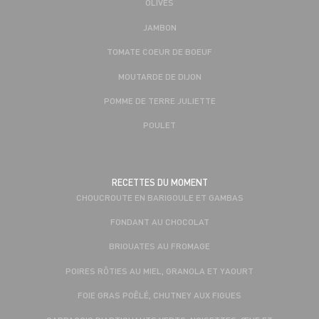
OLIVES
JAMBON
TOMATE COEUR DE BOEUF
MOUTARDE DE DIJON
POMME DE TERRE JULIETTE
POULET
RECETTES DU MOMENT
CHOUCROUTE EN BARIGOULE ET GAMBAS
FONDANT AU CHOCOLAT
BRIOUATES AU FROMAGE
POIRES RÔTIES AU MIEL, GRANOLA ET YAOURT
FOIE GRAS POÊLÉ, CHUTNEY AUX FIGUES