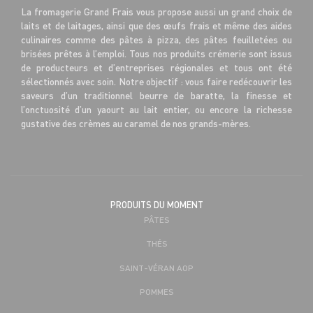
La fromagerie Grand Frais vous propose aussi un grand choix de
laits et de laitages, ainsi que des œufs frais et même des aides
culinaires comme des pâtes à pizza, des pâtes feuilletées ou
brisées prêtes à l’emploi. Tous nos produits crémerie sont issus
de producteurs et d’entreprises régionales et tous ont été
sélectionnés avec soin. Notre objectif : vous faire redécouvrir les
saveurs d’un traditionnel beurre de baratte, la finesse et
l’onctuosité d’un yaourt au lait entier, ou encore la richesse
gustative des crèmes au caramel de nos grands-mères.
PRODUITS DU MOMENT
PÂTES
THÉS
SAINT-VÉRAN AOP
POMMES