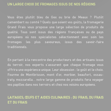
UN LARGE CHOIX DE FROMAGES ISSUS DE NOS RÉGIONS
Vous êtes plutôt bleu de Gex ou brie de Meaux ? Plutôt
camembert ou comté ? Quels que soient vos goûts, la fromagerie
Grand Frais vous propose une large sélection de produits de
qualité. Tous sont issus des régions françaises ou de pays
européens où nos spécialistes sélectionnent avec soin les
fromages les plus savoureux, issus des savoir-faire
traditionnels.
En partant à la rencontre des producteurs et des artisans issus
du terroir, nos experts s’assurent que chaque fromage vous
offrira une expérience unique. Leur obsession : le goût et le choix.
Fourme de Montbrisson, mont d’or, morbier, beaufort, ossau-
iraty, mozzarella… notre large gamme de produits fera voyager
vos papilles dans nos terroirs et chez nos voisins européens.
LAITAGES, ŒUFS ET AIDES CULINAIRES : DU FRAIS, DU FRAIS
ET DU FRAIS