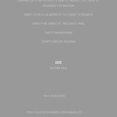
CARPACCIO D'ARTICHAUTS VERTS, NOISETTES, ŒUF ET
VINAIGRETTE MAISON
MONT D'OR À LA BIÈRE ET AU SIROP D'ÉRABLE
SMOOTHIE ABRICOT, MELON ET MIEL
TARTE MANDARINE
CONFITURE DE RAISINS
AIDE
NOTRE FAQ
NOS MAGASINS
POLITIQUE DE DONNÉES PERSONNELLES