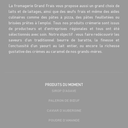
La fromagerie Grand Frais vous propose aussi un grand choix de
laits et de laitages, ainsi que des œufs frais et même des aides
culinaires comme des pâtes à pizza, des pâtes feuilletées ou
brisées prêtes à l’emploi. Tous nos produits crémerie sont issus
de producteurs et d’entreprises régionales et tous ont été
sélectionnés avec soin. Notre objectif : vous faire redécouvrir les
saveurs d’un traditionnel beurre de baratte, la finesse et
l’onctuosité d’un yaourt au lait entier, ou encore la richesse
gustative des crèmes au caramel de nos grands-mères.
PRODUITS DU MOMENT
SIROP D’AGAVE
PALERON DE BŒUF
CAVIAR D'AUBERGINE
POUDRE D'AMANDE