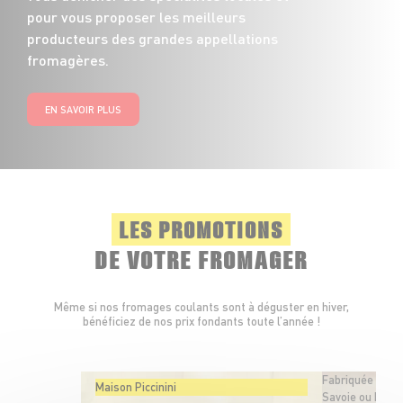
pour vous proposer les meilleurs
producteurs des grandes appellations
fromagères.
EN SAVOIR PLUS
LES PROMOTIONS
DE VOTRE FROMAGER
Même si nos fromages coulants sont à déguster en hiver,
bénéficiez de nos prix fondants toute l’année !
Fabriquée en
Maison Piccinini
Savoie ou Hte-