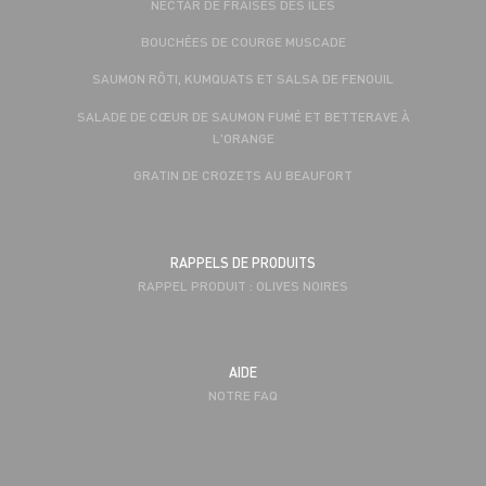
NECTAR DE FRAISES DES ÎLES
BOUCHÉES DE COURGE MUSCADE
SAUMON RÔTI, KUMQUATS ET SALSA DE FENOUIL
SALADE DE CŒUR DE SAUMON FUMÉ ET BETTERAVE À
L'ORANGE
GRATIN DE CROZETS AU BEAUFORT
RAPPELS DE PRODUITS
RAPPEL PRODUIT : OLIVES NOIRES
AIDE
NOTRE FAQ