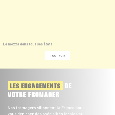
La mozza dans tous ses états !
TOUT VOIR
DE
LES ENGAGEMENTS
VOTRE FROMAGER
Nos fromagers sillonnent la France pour
vous dénicher des spécialités locales et