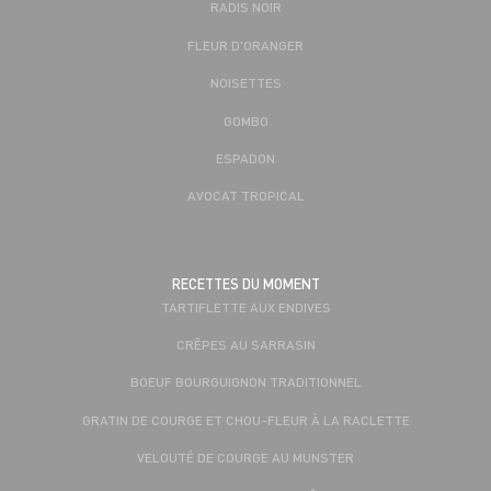
RADIS NOIR
FLEUR D'ORANGER
NOISETTES
GOMBO
ESPADON
AVOCAT TROPICAL
RECETTES DU MOMENT
TARTIFLETTE AUX ENDIVES
CRÊPES AU SARRASIN
BOEUF BOURGUIGNON TRADITIONNEL
GRATIN DE COURGE ET CHOU-FLEUR À LA RACLETTE
VELOUTÉ DE COURGE AU MUNSTER