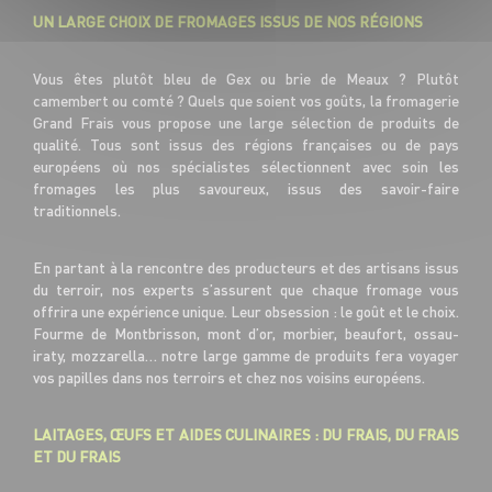
UN LARGE CHOIX DE FROMAGES ISSUS DE NOS RÉGIONS
Vous êtes plutôt bleu de Gex ou brie de Meaux ? Plutôt
camembert ou comté ? Quels que soient vos goûts, la fromagerie
Grand Frais vous propose une large sélection de produits de
qualité. Tous sont issus des régions françaises ou de pays
européens où nos spécialistes sélectionnent avec soin les
fromages les plus savoureux, issus des savoir-faire
traditionnels.
En partant à la rencontre des producteurs et des artisans issus
du terroir, nos experts s’assurent que chaque fromage vous
offrira une expérience unique. Leur obsession : le goût et le choix.
Fourme de Montbrisson, mont d’or, morbier, beaufort, ossau-
iraty, mozzarella… notre large gamme de produits fera voyager
vos papilles dans nos terroirs et chez nos voisins européens.
LAITAGES, ŒUFS ET AIDES CULINAIRES : DU FRAIS, DU FRAIS
ET DU FRAIS