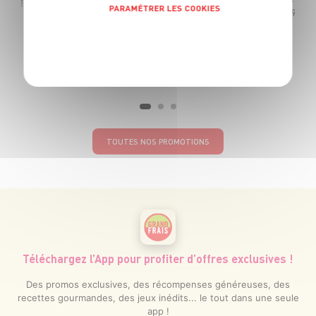
-1€
PARAMÉTRER LES COOKIES
99
La bouteille de 75cl soit 9€32 le litre
POLITIQUE DE CONFIDENTIALITÉ
TOUTES NOS PROMOTIONS
Téléchargez l’App pour profiter d’offres exclusives !
Des promos exclusives, des récompenses généreuses, des
recettes gourmandes, des jeux inédits... le tout dans une seule
app !