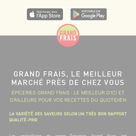
GRAND FRAIS, LE MEILLEUR
MARCHÉ PRÈS DE CHEZ VOUS
ÉPICERIES GRAND FRAIS : LE MEILLEUR D’ICI ET
D’AILLEURS POUR VOS RECETTES DU QUOTIDIEN
LA VARIÉTÉ DES SAVEURS SELON UN TRÈS BON RAPPORT
QUALITÉ-PRIX
Les spécialistes du rayon Épiceries Grand Frais ont