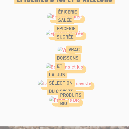
ÉPICERIE
SALÉE
ÉPICERIE
SUCRÉE
VRAC
BOISSONS
ET
LA
JUS
SÉLECTION
DU CAVISTE
PRODUITS
BIO