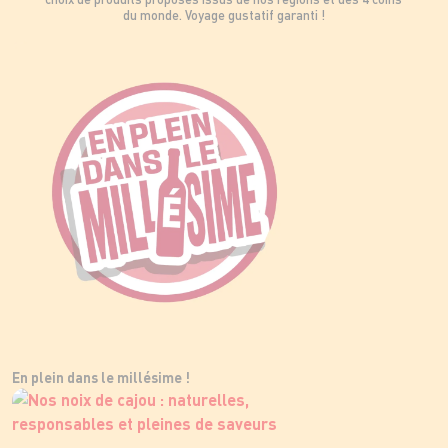
du monde. Voyage gustatif garanti !
En plein dans le millésime !