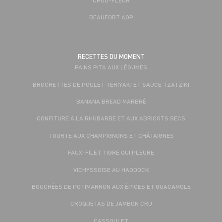
BEAUFORT AOP
RECETTES DU MOMENT
PAINS PITA AUX LÉGUMES
BROCHETTES DE POULET TERIYAKI ET SAUCE TZATZIKI
BANANA BREAD MARBRÉ
CONFITURE À LA RHUBARBE ET AUX ABRICOTS SECS
TOURTE AUX CHAMPIGNONS ET CHÂTAIGNES
FAUX-FILET TIGRE QUI PLEURE
VICHYSSOISE AU HADDOCK
BOUCHÉES DE POTIMARRON AUX ÉPICES ET GUACAMOLE
CROQUETAS DE JAMBON CRU
CASSOULET