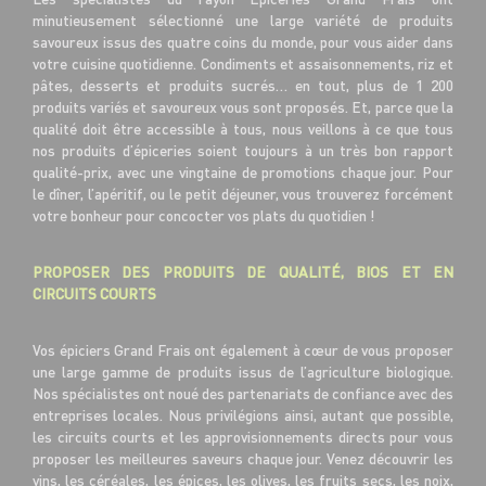
minutieusement sélectionné une large variété de produits
savoureux issus des quatre coins du monde, pour vous aider dans
votre cuisine quotidienne. Condiments et assaisonnements, riz et
pâtes, desserts et produits sucrés… en tout, plus de 1 200
produits variés et savoureux vous sont proposés. Et, parce que la
qualité doit être accessible à tous, nous veillons à ce que tous
nos produits d’épiceries soient toujours à un très bon rapport
qualité-prix, avec une vingtaine de promotions chaque jour. Pour
le dîner, l’apéritif, ou le petit déjeuner, vous trouverez forcément
votre bonheur pour concocter vos plats du quotidien !
PROPOSER DES PRODUITS DE QUALITÉ, BIOS ET EN
CIRCUITS COURTS
Vos épiciers Grand Frais ont également à cœur de vous proposer
une large gamme de produits issus de l’agriculture biologique.
Nos spécialistes ont noué des partenariats de confiance avec des
entreprises locales. Nous privilégions ainsi, autant que possible,
les circuits courts et les approvisionnements directs pour vous
proposer les meilleures saveurs chaque jour. Venez découvrir les
vins, les céréales, les épices, les olives, les fruits secs, les noix,