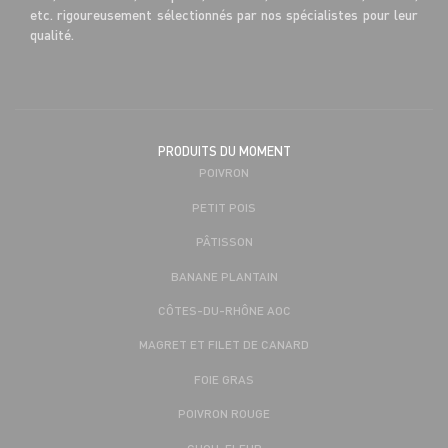
etc. rigoureusement sélectionnés par nos spécialistes pour leur
qualité.
PRODUITS DU MOMENT
POIVRON
PETIT POIS
PÂTISSON
BANANE PLANTAIN
CÔTES-DU-RHÔNE AOC
MAGRET ET FILET DE CANARD
FOIE GRAS
POIVRON ROUGE
CHOU-FLEUR