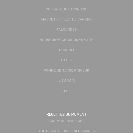
COTEAUX DU LAYON AOC
MAGRET ET FILET DE CANARD
PALOURDES
BOURGOGNE CHARDONNAY AOP
BROCOLI
PÂTES
POMME DE TERRE PRIMEUR
LIEU NOIR
ŒUF
RECETTES DU MOMENT
SOUPE AU BEAUFORT
THÉ GLACÉ CERISES NECTARINES