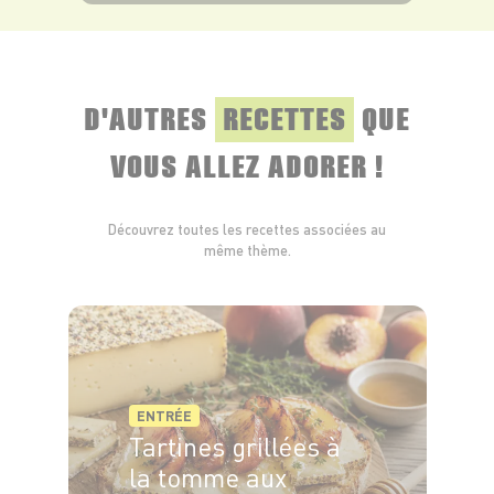
VOIR LE PRODUIT
D'AUTRES
RECETTES
QUE
VOUS ALLEZ ADORER !
Découvrez toutes les recettes associées au
même thème.
ENTRÉE
Tartines grillées à
la tomme aux