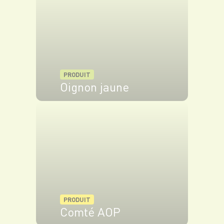
PRODUIT
Oignon jaune
VOIR LE PRODUIT
PRODUIT
Comté AOP