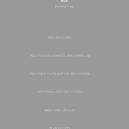
AIDE
NOTRE FAQ
NOS MAGASINS
POLITIQUE DE DONNÉES PERSONNELLES
POLITIQUE D’UTILISATION DES COOKIES
PERSONNALISER LES COOKIES
MENTIONS LÉGALES
PLAN DU SITE