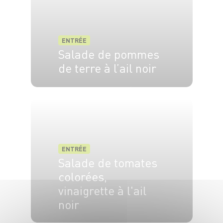
ENTRÉE
Salade de pommes
de terre à l’ail noir
4 pers.
20 min
30 min
ENTRÉE
Salade de tomates
colorées,
vinaigrette à l'ail
noir