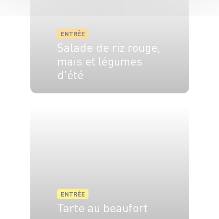
ENTRÉE
Salade de riz rouge,
maïs et légumes
d'été
4 pers.
15 min
30 min
ENTRÉE
Tarte au beaufort