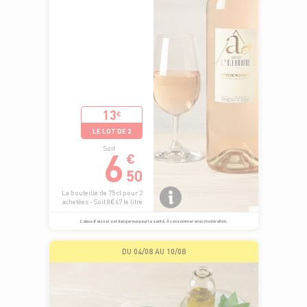
13
€
LE LOT DE 2
6
Soit
€
50
La bouteille de 75 cl pour 2
achetées - Soit 8€67 le litre
L’abus d’alcool est dangereux pour la santé. À consommer avec modération.
DU 04/08 AU 10/08