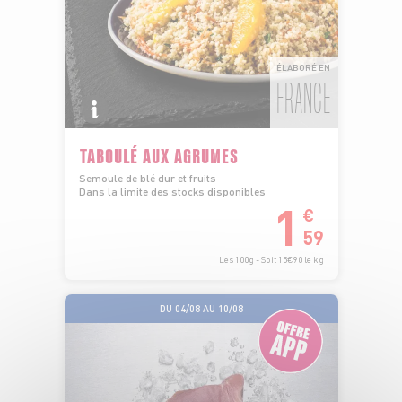
ÉLABORÉ EN
FRANCE
TABOULÉ AUX AGRUMES
Semoule de blé dur et fruits
Dans la limite des stocks disponibles
1
€
59
Les 100g - Soit 15€90 le kg
DU 04/08 AU 10/08