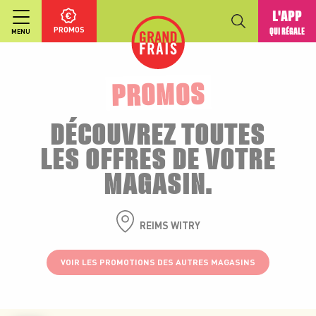
L'APP
PROMOS
QUI RÉGALE
MENU
PROMOS
DÉCOUVREZ TOUTES
LES OFFRES DE VOTRE
MAGASIN.
REIMS WITRY
VOIR LES PROMOTIONS DES AUTRES MAGASINS