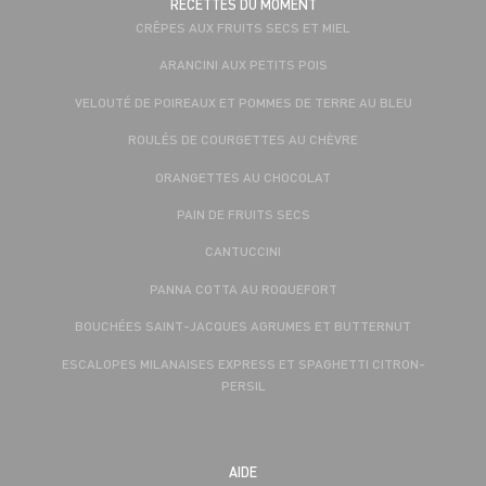
RECETTES DU MOMENT
CRÊPES AUX FRUITS SECS ET MIEL
ARANCINI AUX PETITS POIS
VELOUTÉ DE POIREAUX ET POMMES DE TERRE AU BLEU
ROULÉS DE COURGETTES AU CHÈVRE
ORANGETTES AU CHOCOLAT
PAIN DE FRUITS SECS
CANTUCCINI
PANNA COTTA AU ROQUEFORT
BOUCHÉES SAINT-JACQUES AGRUMES ET BUTTERNUT
ESCALOPES MILANAISES EXPRESS ET SPAGHETTI CITRON-
PERSIL
AIDE