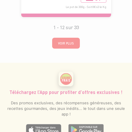
Le pot de 300g - Soit 8€63 le Kg
1 -
12
sur
33
VOIR PLUS
Téléchargez l’App pour profiter d’offres exclusives !
Des promos exclusives, des récompenses généreuses, des
recettes gourmandes, des jeux inédits... le tout dans une seule
app !