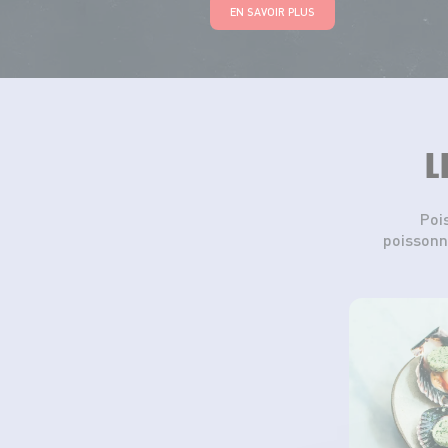
EN SAVOIR PLUS
L
Poi
poissonn