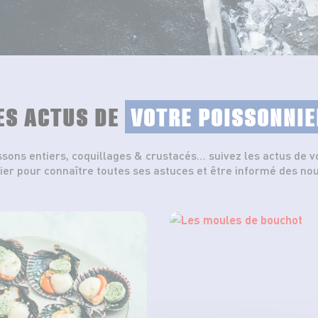
ES ACTUS DE
VOTRE POISSONNIE
ssons entiers, coquillages & crustacés… suivez les actus de v
ier pour connaître toutes ses astuces et être informé des no