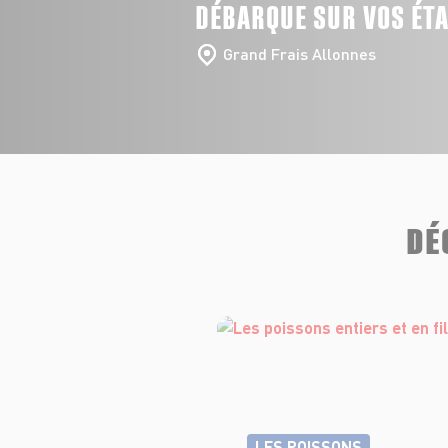
DÉBARQUE SUR VOS ÉT
Grand Frais Allonnes
DÉ
LES POISSONS