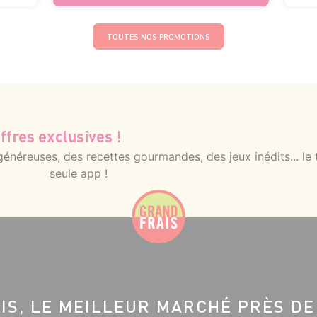
TOUTES NOS PROMOTIONS
ffres exclusives !
néreuses, des recettes gourmandes, des jeux inédits... le 
seule app !
IS, LE MEILLEUR MARCHÉ PRÈS DE