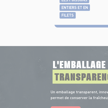
ENTIERS ET EN
FILETS
L'EMBALLAG
TRANSPAREN
Un emballage transparent, innov
permet de conserver la fraîcheu