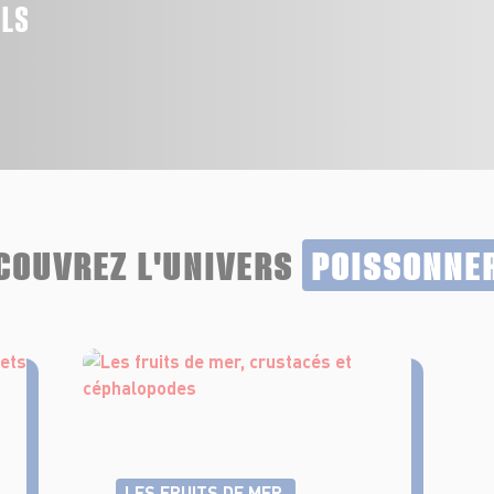
ALS
COUVREZ L'UNIVERS
POISSONNE
LES FRUITS DE MER,