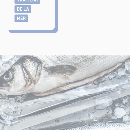
DE LA
MER