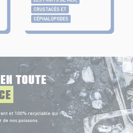
CRUSTACÉS ET
CÉPHALOPODES
E
EN TOUTE
CE
ant et 100% recyclable qui
r de nos poissons.