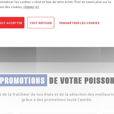
onnaliser les cookies » situé en bas de votre écran. Pour en savoir plus sur la
cliquez-ici
ion des cookies,
 fraîcheur de nos
lets, coquillages et
OUT ACCEPTER
TOUT REFUSER
PARAMÉTRER LES COOKIES
POLITIQUE DE CONFIDENTIALITÉ
 PROMOTIONS
DE VOTRE POISSO
z de la fraîcheur de nos étals et de la sélection des meilleure
grâce à des promotions toute l’année.