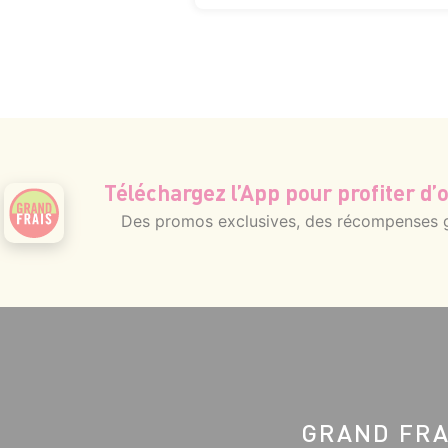
Téléchargez l’App pour profiter d’o
Des promos exclusives, des récompenses gé
GRAND FRA