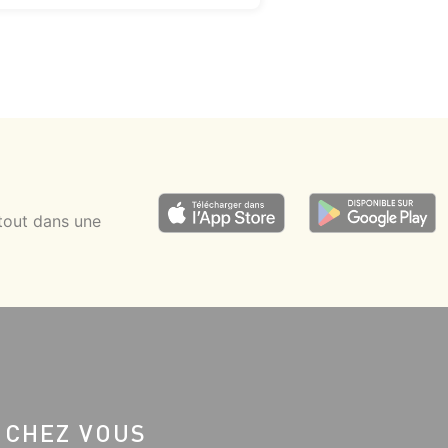
tout dans une
 CHEZ VOUS