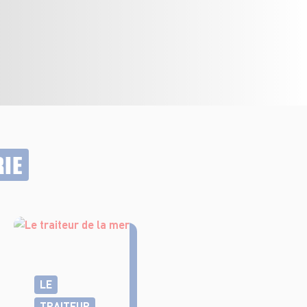
RIE
LE
TRAITEUR