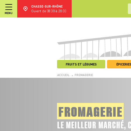
CHASSE-SUR-RHÔNE
Ouvert de 08:30 à 20:00
MENU
FRUITS ET LÉGUMES
ÉPICERIES
ACCUEIL
FROMAGERIE
>
FROMAGERIE
LE MEILLEUR MARCHÉ, 