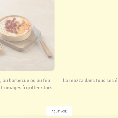
a, au barbecue ou au feu
La mozza dans tous ses ét
s fromages à griller stars
TOUT VOIR