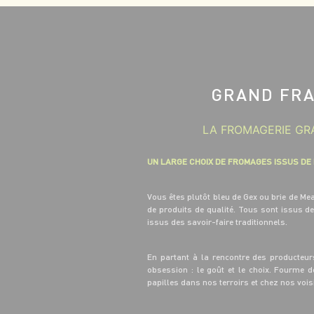
GRAND FRA
LA FROMAGERIE GRA
UN LARGE CHOIX DE FROMAGES ISSUS DE
Vous êtes plutôt bleu de Gex ou brie de M
de produits de qualité. Tous sont issus d
issus des savoir-faire traditionnels.
En partant à la rencontre des producteur
obsession : le goût et le choix. Fourme 
papilles dans nos terroirs et chez nos voi