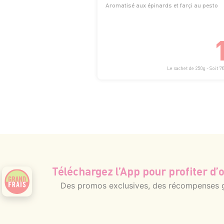
Aromatisé aux épinards et farçi au pesto
Le sachet de 250g - Soit 7
Téléchargez l’App pour profiter d’o
Des promos exclusives, des récompenses gé