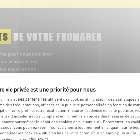
TS
DE VOTRE FROMAGER
nce pour vous dénicher
vous proposer les
es appellations
ses partenaires
d Frais et
utilisent des cookies afin d’établir des statistiques s
me des fréquentations, afficher de la publicité personnalisée en fonction de vot
gation, votre profil et votre localisation, mesurer l’audience de cette publicité, vo
ettre d’accéder à votre compte et enfin, mettre en œuvre des mesures de sécur
 pouvez paramétrer le dépôt des cookies en cliquant sur « Paramétrer les cook
essous. Vous pourrez revenir sur vos choix à tout moment en cliquant sur le bou
onnaliser les cookies » situé en bas de votre écran. Pour en savoir plus sur la
cliquez-ici
ion des cookies,