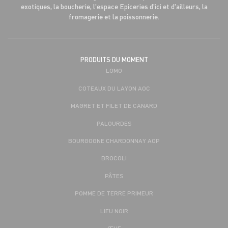
exotiques, la boucherie, l'espace Epiceries d'ici et d'ailleurs, la
fromagerie et la poissonnerie.
PRODUITS DU MOMENT
LOMO
COTEAUX DU LAYON AOC
MAGRET ET FILET DE CANARD
PALOURDES
BOURGOGNE CHARDONNAY AOP
BROCOLI
PÂTES
POMME DE TERRE PRIMEUR
LIEU NOIR
ŒUF