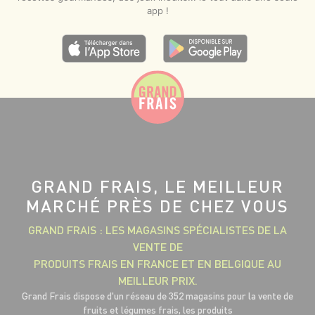
app !
GRAND FRAIS, LE MEILLEUR
MARCHÉ PRÈS DE CHEZ VOUS
GRAND FRAIS : LES MAGASINS SPÉCIALISTES DE LA
VENTE DE
PRODUITS FRAIS EN FRANCE ET EN BELGIQUE AU
MEILLEUR PRIX.
Grand Frais dispose d'un réseau de 352 magasins pour la vente de
fruits et légumes frais, les produits