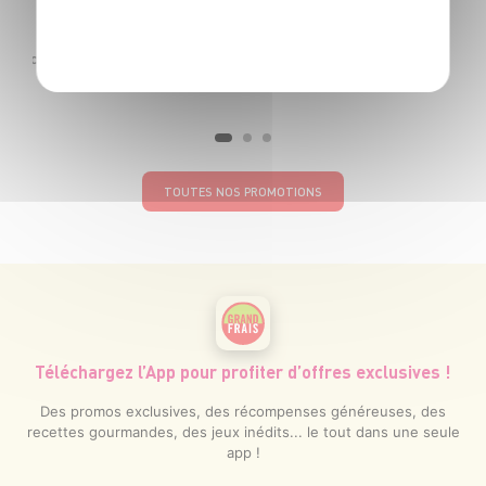
POLITIQUE DE CONFIDENTIALITÉ
r 2 achetés soit 12€50 le kg
TOUTES NOS PROMOTIONS
Téléchargez l’App pour profiter d’offres exclusives !
Des promos exclusives, des récompenses généreuses, des
recettes gourmandes, des jeux inédits... le tout dans une seule
app !