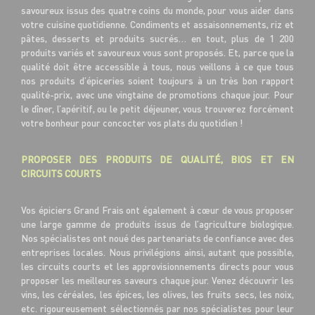
savoureux issus des quatre coins du monde, pour vous aider dans
votre cuisine quotidienne. Condiments et assaisonnements, riz et
pâtes, desserts et produits sucrés… en tout, plus de 1 200
produits variés et savoureux vous sont proposés. Et, parce que la
qualité doit être accessible à tous, nous veillons à ce que tous
nos produits d’épiceries soient toujours à un très bon rapport
qualité-prix, avec une vingtaine de promotions chaque jour. Pour
le dîner, l’apéritif, ou le petit déjeuner, vous trouverez forcément
votre bonheur pour concocter vos plats du quotidien !
PROPOSER DES PRODUITS DE QUALITÉ, BIOS ET EN
CIRCUITS COURTS
Vos épiciers Grand Frais ont également à cœur de vous proposer
une large gamme de produits issus de l’agriculture biologique.
Nos spécialistes ont noué des partenariats de confiance avec des
entreprises locales. Nous privilégions ainsi, autant que possible,
les circuits courts et les approvisionnements directs pour vous
proposer les meilleures saveurs chaque jour. Venez découvrir les
vins, les céréales, les épices, les olives, les fruits secs, les noix,
etc. rigoureusement sélectionnés par nos spécialistes pour leur