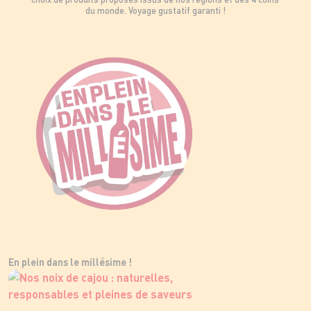
du monde. Voyage gustatif garanti !
En plein dans le millésime !