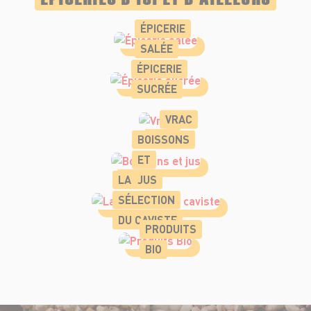
ÉPICERIE
SALÉE
ÉPICERIE
SUCRÉE
VRAC
BOISSONS
ET
LA
JUS
SÉLECTION
DU CAVISTE
PRODUITS
BIO