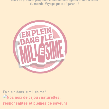
du monde. Voyage gustatif garanti !
En plein dans le millésime !