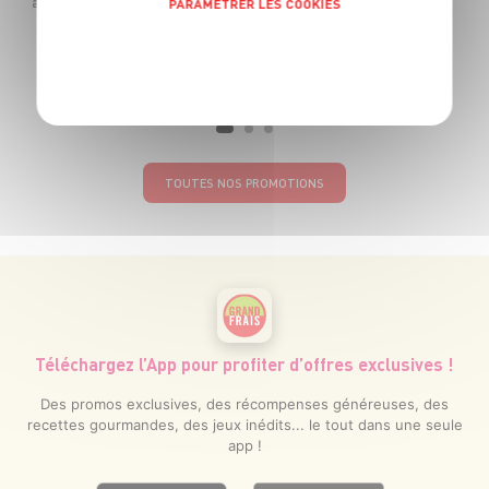
Le paquet de 250g soit 7€96 le kg au lieu de 9€96 le kg
PARAMÉTRER LES COOKIES
POLITIQUE DE CONFIDENTIALITÉ
TOUTES NOS PROMOTIONS
Téléchargez l’App pour profiter d’offres exclusives !
Des promos exclusives, des récompenses généreuses, des
recettes gourmandes, des jeux inédits... le tout dans une seule
app !