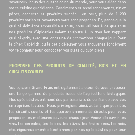
savoureux issus des quatre coins du monde, pour vous aider dans
votre cuisine quotidienne. Condiments et assaisonnements, riz et
pâtes, desserts et produits sucrés… en tout, plus de 1 200
produits variés et savoureux vous sont proposés. Et, parce que la
qualité doit être accessible à tous, nous veillons à ce que tous
nos produits d’épiceries soient toujours à un très bon rapport
qualité-prix, avec une vingtaine de promotions chaque jour. Pour
le dîner, l’apéritif, ou le petit déjeuner, vous trouverez forcément
votre bonheur pour concocter vos plats du quotidien !
PROPOSER DES PRODUITS DE QUALITÉ, BIOS ET EN
CIRCUITS COURTS
Vos épiciers Grand Frais ont également à cœur de vous proposer
une large gamme de produits issus de l’agriculture biologique.
Nos spécialistes ont noué des partenariats de confiance avec des
entreprises locales. Nous privilégions ainsi, autant que possible,
les circuits courts et les approvisionnements directs pour vous
proposer les meilleures saveurs chaque jour. Venez découvrir les
vins, les céréales, les épices, les olives, les fruits secs, les noix,
etc. rigoureusement sélectionnés par nos spécialistes pour leur