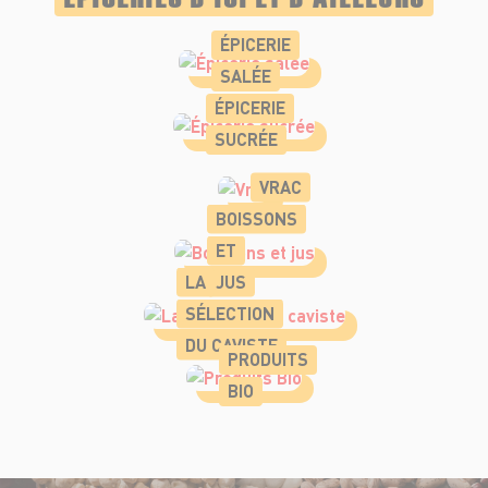
ÉPICERIE
SALÉE
ÉPICERIE
SUCRÉE
VRAC
BOISSONS
ET
LA
JUS
SÉLECTION
DU CAVISTE
PRODUITS
BIO