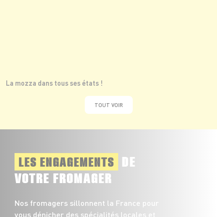
La mozza dans tous ses états !
TOUT VOIR
DE
LES ENGAGEMENTS
VOTRE FROMAGER
Nos fromagers sillonnent la France pour
vous dénicher des spécialités locales et