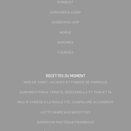
KUMQUAT
GORGONZOLA DOP
CHABICHOU AOP
MORUE
AGRUMES
COURGES
RECETTES DU MOMENT
NOIX DE SAINT-JACQUES ET FONDUE DE POIREAUX
SANDWICH PINSA TOMATE, MOZZARELLA ET PANCETTA
MAC N' CHEESE À LA RACLETTE, CHAPELURE AU CHORIZO
LOTTE PANÉE AUX NOISETTES
GASPACHO PASTÈQUE FRAMBOISE