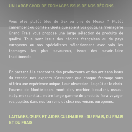
UN LARGE CHOIX DE FROMAGES ISSUS DE NOS RÉGIONS
Vous êtes plutôt bleu de Gex ou brie de Meaux ? Plutôt
camembert ou comté ? Quels que soient vos goûts, la fromagerie
Grand Frais vous propose une large sélection de produits de
qualité. Tous sont issus des régions françaises ou de pays
européens où nos spécialistes sélectionnent avec soin les
fromages les plus savoureux, issus des savoir-faire
traditionnels.
En partant à la rencontre des producteurs et des artisans issus
du terroir, nos experts s’assurent que chaque fromage vous
offrira une expérience unique. Leur obsession : le goût et le choix.
Fourme de Montbrisson, mont d’or, morbier, beaufort, ossau-
iraty, mozzarella… notre large gamme de produits fera voyager
vos papilles dans nos terroirs et chez nos voisins européens.
LAITAGES, ŒUFS ET AIDES CULINAIRES : DU FRAIS, DU FRAIS
ET DU FRAIS