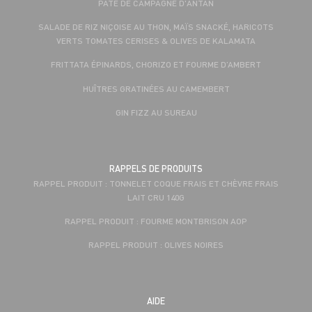
PÂTÉ DE CAMPAGNE D'ANTAN
SALADE DE RIZ NIÇOISE AU THON, MAÏS SNACKÉ, HARICOTS
VERTS TOMATES CERISES & OLIVES DE KALAMATA
FRITTATA ÉPINARDS, CHORIZO ET FOURME D’AMBERT
HUÎTRES GRATINÉES AU CAMEMBERT
GIN FIZZ AU SUREAU
RAPPELS DE PRODUITS
RAPPEL PRODUIT : TONNELET COQUE FRAIS ET CHÈVRE FRAIS
LAIT CRU 140G
RAPPEL PRODUIT : FOURME MONTBRISON AOP
RAPPEL PRODUIT : OLIVES NOIRES
AIDE