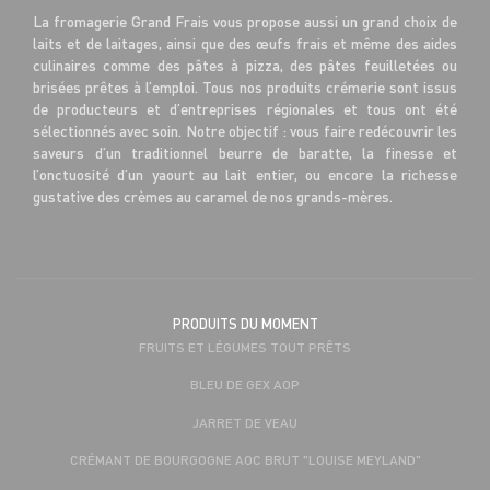
La fromagerie Grand Frais vous propose aussi un grand choix de
laits et de laitages, ainsi que des œufs frais et même des aides
culinaires comme des pâtes à pizza, des pâtes feuilletées ou
brisées prêtes à l’emploi. Tous nos produits crémerie sont issus
de producteurs et d’entreprises régionales et tous ont été
sélectionnés avec soin. Notre objectif : vous faire redécouvrir les
saveurs d’un traditionnel beurre de baratte, la finesse et
l’onctuosité d’un yaourt au lait entier, ou encore la richesse
gustative des crèmes au caramel de nos grands-mères.
PRODUITS DU MOMENT
FRUITS ET LÉGUMES TOUT PRÊTS
BLEU DE GEX AOP
JARRET DE VEAU
CRÉMANT DE BOURGOGNE AOC BRUT "LOUISE MEYLAND"