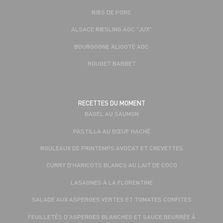
RIBS DE PORC
ALSACE RIESLING AOC "JUX"
BOURGOGNE ALIGOTÉ AOC
ROUGET BARBET
RECETTES DU MOMENT
BAGEL AU SAUMON
PASTILLA AU BŒUF HACHÉ
ROULEAUX DE PRINTEMPS AVOCAT ET CREVETTES
CURRY D'HARICOTS BLANCS AU LAIT DE COCO
LASAGNES À LA FLORENTINE
SALADE AUX ASPERGES VERTES ET TOMATES CONFITES
FEUILLETÉS D'ASPERGES BLANCHES ET SAUCE BEURRÉE À