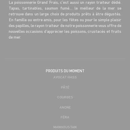
La poissonnerie Grand Frais, c’est aussi un rayon traiteur dédié.
Tapas, tartinables, saumon fumé… le meilleur de la mer se
retrouve dans un large choix de produits prêts à être dégustés.
En famille ou entre amis, pour les fêtes ou pour le simple plaisir
des papilles, le rayon traiteur de notre poissonnerie vous offre de
nouvelles occasions d’apprécier les poissons, crustacés et fruits
de mer.
PRODUITS DU MOMENT
AVOCAT HASS
PÂTÉ
COURGES
ANONE
FÉRA
MANGOUSTAN