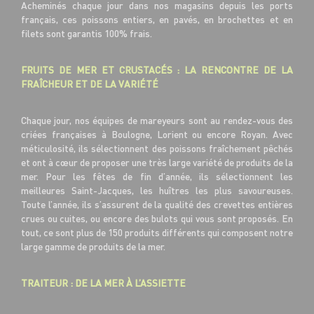
Acheminés chaque jour dans nos magasins depuis les ports
français, ces poissons entiers, en pavés, en brochettes et en
filets sont garantis 100% frais.
FRUITS DE MER ET CRUSTACÉS : LA RENCONTRE DE LA
FRAÎCHEUR ET DE LA VARIÉTÉ
Chaque jour, nos équipes de mareyeurs sont au rendez-vous des
criées françaises à Boulogne, Lorient ou encore Royan. Avec
méticulosité, ils sélectionnent des poissons fraîchement pêchés
et ont à cœur de proposer une très large variété de produits de la
mer. Pour les fêtes de fin d’année, ils sélectionnent les
meilleures Saint-Jacques, les huîtres les plus savoureuses.
Toute l’année, ils s’assurent de la qualité des crevettes entières
crues ou cuites, ou encore des bulots qui vous sont proposés. En
tout, ce sont plus de 150 produits différents qui composent notre
large gamme de produits de la mer.
TRAITEUR : DE LA MER À L’ASSIETTE