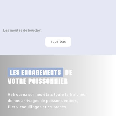
Les moules de bouchot
TOUT VOIR
DE
LES ENGAGEMENTS
VOTRE POISSONNIER
Retrouvez sur nos étals toute la fraîcheur
de nos arrivages de poissons entiers,
filets, coquillages et crustacés.