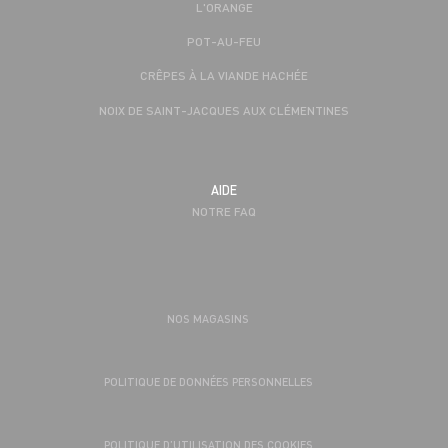
L'ORANGE
POT-AU-FEU
CRÊPES À LA VIANDE HACHÉE
NOIX DE SAINT-JACQUES AUX CLÉMENTINES
AIDE
NOTRE FAQ
NOS MAGASINS
POLITIQUE DE DONNÉES PERSONNELLES
POLITIQUE D’UTILISATION DES COOKIES