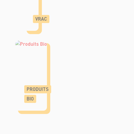
VRAC
PRODUITS
BIO