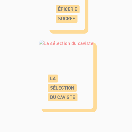
ÉPICERIE
SUCRÉE
LA
SÉLECTION
DU CAVISTE