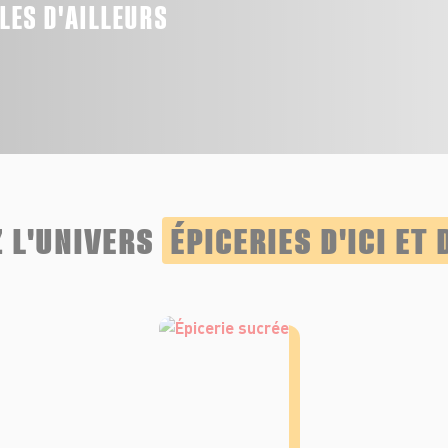
LLES D'AILLEURS
 L'UNIVERS
ÉPICERIES D'ICI ET 