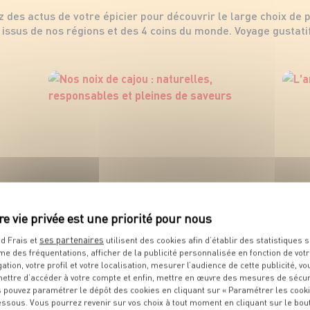
z des actus de votre épicier pour découvrir le large choix de 
issus de nos régions et des 4 coins du monde. Voyage gustatif
ses partenaires
d Frais et
utilisent des cookies afin d’établir des statistiques s
me des fréquentations, afficher de la publicité personnalisée en fonction de vot
gation, votre profil et votre localisation, mesurer l’audience de cette publicité, vo
ettre d’accéder à votre compte et enfin, mettre en œuvre des mesures de sécur
 pouvez paramétrer le dépôt des cookies en cliquant sur « Paramétrer les cook
essous. Vous pourrez revenir sur vos choix à tout moment en cliquant sur le bou
Nos noix de cajou : naturelles,
L'am