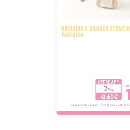
GRESSINS 3 GRAINES STIRATIN
PANEALBA
OFFRE APP
2
Soit
€
59
-0,60€
Le paquet de 250g soit 7€96 le kg au lieu de 9