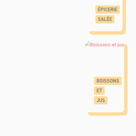
ÉPICERIE
SALÉE
BOISSONS
ET
JUS