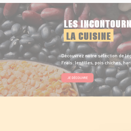
LES INCONTOUR
LA CUISINE
Découvrez notre sélection de l
Frais: lentilles, pois chiches, har
JE DÉCOUVRE