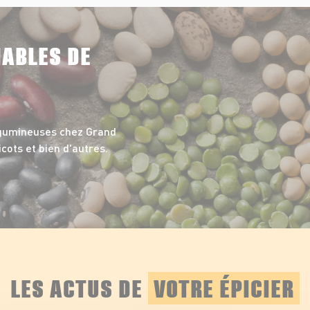
NABLES DE
égumineuses chez Grand
icots et bien d'autres.
LES ACTUS DE
VOTRE ÉPICIER