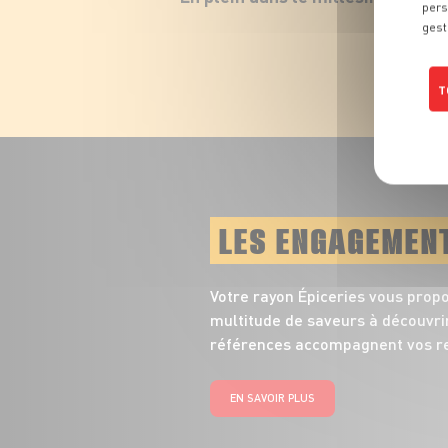
pers
gest
T
LES ENGAGEMEN
Votre rayon Épiceries vous prop
multitude de saveurs à découvrir
références accompagnent vos re
EN SAVOIR PLUS