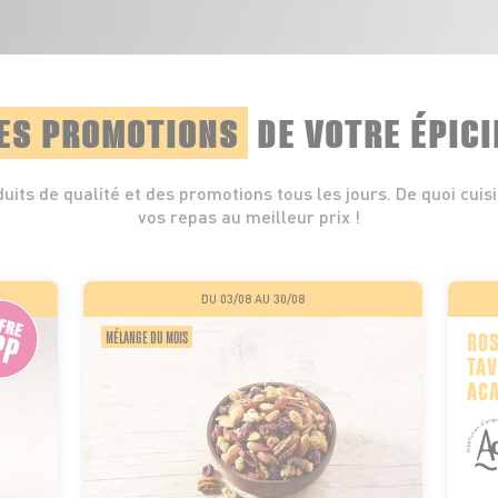
ES PROMOTIONS
DE VOTRE ÉPICI
uits de qualité et des promotions tous les jours. De quoi cuis
vos repas au meilleur prix !
DU 03/08 AU 30/08
MÉLANGE DU MOIS
ROS
TAV
AC