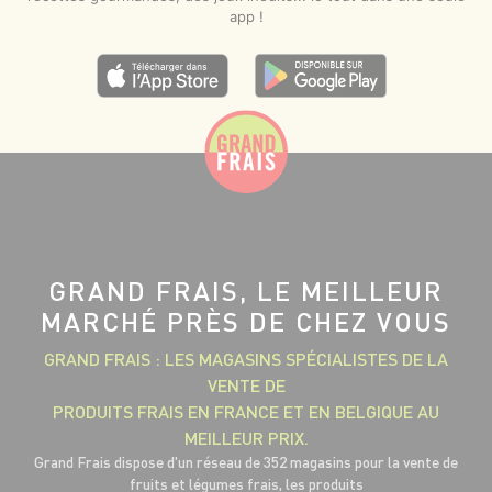
app !
GRAND FRAIS, LE MEILLEUR
MARCHÉ PRÈS DE CHEZ VOUS
GRAND FRAIS : LES MAGASINS SPÉCIALISTES DE LA
VENTE DE
PRODUITS FRAIS EN FRANCE ET EN BELGIQUE AU
MEILLEUR PRIX.
Grand Frais dispose d'un réseau de 352 magasins pour la vente de
fruits et légumes frais, les produits