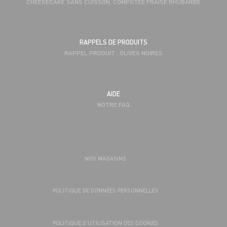
CHEESECAKE SANS CUISSON, COMPOTÉE FRAISE RHUBARBE
RAPPELS DE PRODUITS
RAPPEL PRODUIT : OLIVES NOIRES
AIDE
NOTRE FAQ
NOS MAGASINS
POLITIQUE DE DONNÉES PERSONNELLES
POLITIQUE D’UTILISATION DES COOKIES