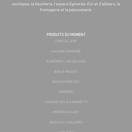
exotiques, la boucherie, l'espace Epiceries d'ici et d'ailleurs, la
fromagerie et la poissonnerie.
PRODUITS DU MOMENT
CANTAL AOP
SALADE ROMAINE
CABERNET-ANJOU AOC
BŒUF WAGYU
SAUCISSON SEC
AMANDE
COURGE DELICA MORETTI
BORDEAUX AOC
BISCUITS CUILLERS
AGRUMES