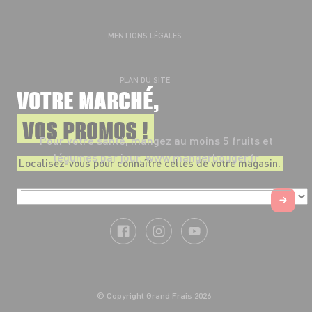
MENTIONS LÉGALES
PLAN DU SITE
VOTRE MARCHÉ,
VOS PROMOS !
Pour votre santé, mangez au moins 5 fruits et
légumes par jour.
www.mangerbouger.fr
Localisez-vous pour connaître celles de votre magasin.
© Copyright Grand Frais 2026