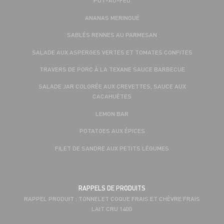
POT-AU-FEU
ANANAS MERINGUÉ
SABLÉS RENNES AU PARMESAN
SALADE AUX ASPERGES VERTES ET TOMATES CONFITES
TRAVERS DE PORC À LA TEXANE SAUCE BARBECUE
SALADE JAR COLORÉE AUX CREVETTES, SAUCE AUX
CACAHUÈTES
LEMON BAR
POTATOES AUX ÉPICES
FILET DE SANDRE AUX PETITS LÉGUMES
RAPPELS DE PRODUITS
RAPPEL PRODUIT : TONNELET COQUE FRAIS ET CHÈVRE FRAIS
LAIT CRU 140G