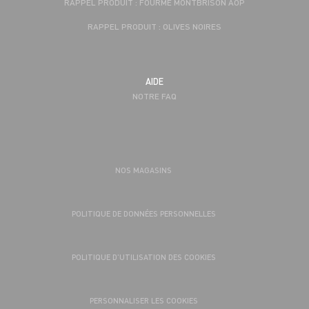
RAPPEL PRODUIT : FOURME MONTBRISON AOP
RAPPEL PRODUIT : OLIVES NOIRES
AIDE
NOTRE FAQ
NOS MAGASINS
POLITIQUE DE DONNÉES PERSONNELLES
POLITIQUE D’UTILISATION DES COOKIES
PERSONNALISER LES COOKIES