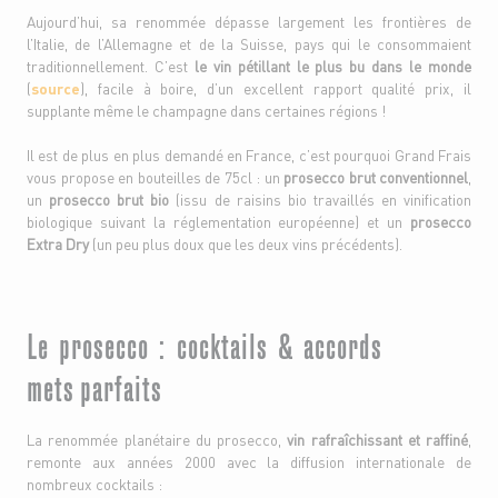
Aujourd’hui, sa renommée dépasse largement les frontières de
l’Italie, de l’Allemagne et de la Suisse, pays qui le consommaient
traditionnellement. C’est
le vin pétillant le plus bu dans le monde
(
source
), facile à boire, d’un excellent rapport qualité prix, il
supplante même le champagne dans certaines régions !
Il est de plus en plus demandé en France, c’est pourquoi Grand Frais
vous propose en bouteilles de 75cl : un
prosecco brut conventionnel
,
un
prosecco brut bio
(issu de raisins bio travaillés en vinification
biologique suivant la réglementation européenne) et un
prosecco
Extra Dry
(un peu plus doux que les deux vins précédents).
Le prosecco : cocktails & accords
mets parfaits
La renommée planétaire du prosecco,
vin rafraîchissant et raffiné
,
remonte aux années 2000 avec la diffusion internationale de
nombreux cocktails :