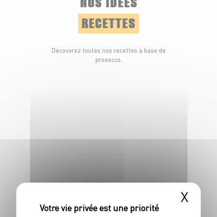
NOS IDÉES
RECETTES
Découvrez toutes nos recettes à base de
prosecco.
X
RECETTE
Cocktail Hugo