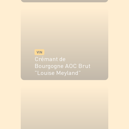
VOIR LE PRODUIT
VIN
Crémant de
Bourgogne AOC Brut
"Louise Meyland"
VOIR LE PRODUIT