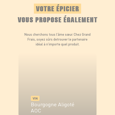
VOTRE ÉPICIER
VOUS PROPOSE ÉGALEMENT
Nous cherchons tous l’âme sœur. Chez Grand
Frais, soyez sûrs de
trouver le partenaire
idéal à n’importe quel produit.
VIN
Bourgogne Aligoté
AOC