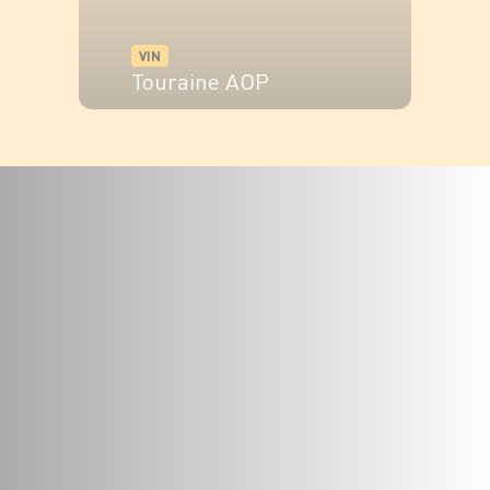
VIN
Touraine AOP
VOIR LE PRODUIT