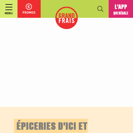
L'APP
PROMOS
QUI RÉGALE
MENU
ÉPICERIES D'ICI ET