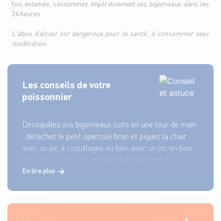
fois entamée, consommez impérativement vos bigorneaux dans les
24 heures.
L'abus d'alcool est dangereux pour la santé, à consommer avec
modération.
Les conseils de votre
poissonnier
Décoquillez vos bigorneaux cuits en une tour de main
: détachez le petit opercule brun et piquez la chair
avec un pic à coquillages ou bien avec un pic en bois
pour amuse-bouche en tournant légèrement !
En lire plus