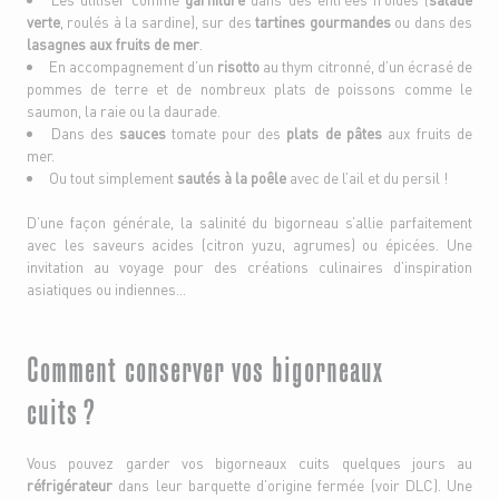
verte
, roulés à la sardine), sur des
tartines gourmandes
ou dans des
lasagnes aux fruits de mer
.
En accompagnement d’un
risotto
au thym citronné, d’un écrasé de
pommes de terre et de nombreux plats de poissons comme le
saumon, la raie ou la daurade.
Dans des
sauces
tomate pour des
plats de pâtes
aux fruits de
mer.
Ou tout simplement
sautés à la poêle
avec de l’ail et du persil !
D’une façon générale, la salinité du bigorneau s’allie parfaitement
avec les saveurs acides (citron yuzu, agrumes) ou épicées. Une
invitation au voyage pour des créations culinaires d’inspiration
asiatiques ou indiennes…
Comment conserver vos bigorneaux
cuits ?
Vous pouvez garder vos bigorneaux cuits quelques jours au
réfrigérateur
dans leur barquette d’origine fermée (voir DLC). Une