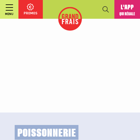
L'APP
PROMOS
QUI RÉGALE
MENU
POISSONNERIE