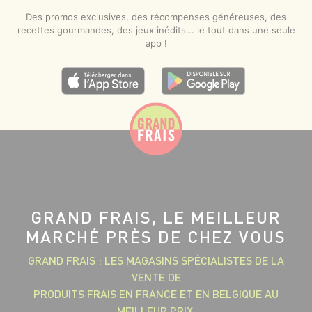
Des promos exclusives, des récompenses généreuses, des
recettes gourmandes, des jeux inédits... le tout dans une seule
app !
GRAND FRAIS, LE MEILLEUR
MARCHÉ PRÈS DE CHEZ VOUS
GRAND FRAIS : LES MAGASINS SPÉCIALISTES DE LA
VENTE DE
PRODUITS FRAIS EN FRANCE ET EN BELGIQUE AU
MEILLEUR PRIX.