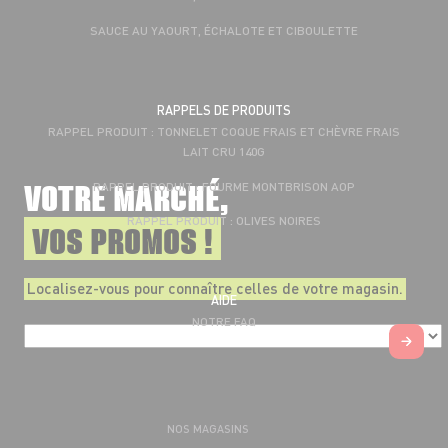
SAUCE AU YAOURT, ÉCHALOTE ET CIBOULETTE
RAPPELS DE PRODUITS
RAPPEL PRODUIT : TONNELET COQUE FRAIS ET CHÈVRE FRAIS
LAIT CRU 140G
VOTRE MARCHÉ,
RAPPEL PRODUIT : FOURME MONTBRISON AOP
RAPPEL PRODUIT : OLIVES NOIRES
VOS PROMOS !
Localisez-vous pour connaître celles de votre magasin.
AIDE
NOTRE FAQ
NOS MAGASINS