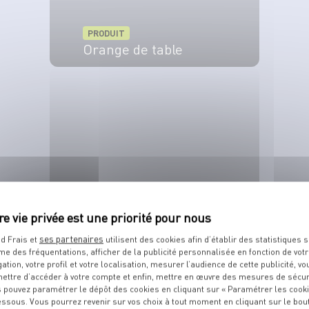
PRODUIT
Orange de table
VOIR LE PRODUIT
PRODUIT
Carotte
ses partenaires
d Frais et
utilisent des cookies afin d’établir des statistiques s
me des fréquentations, afficher de la publicité personnalisée en fonction de vot
VOIR LE PRODUIT
gation, votre profil et votre localisation, mesurer l’audience de cette publicité, vo
ettre d’accéder à votre compte et enfin, mettre en œuvre des mesures de sécur
 pouvez paramétrer le dépôt des cookies en cliquant sur « Paramétrer les cook
essous. Vous pourrez revenir sur vos choix à tout moment en cliquant sur le bou