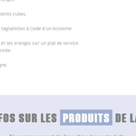
 petits cubes.
s tagliatelles à l’aide d’un économe.
 et les oranges sur un plat de service.
onnée.
gne.
NFOS SUR LES
PRODUITS
DE L