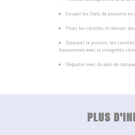
Coupez les filets de poissons en
Pelez les carottes et réalisez de
Disposez le poisson, les carottes
Assaisonnez avec la vinaigrette citr
Dégustez avec du pain de campa
PLUS D'I