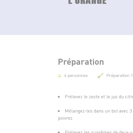
Préparation
4 personnes
Préparation 
Prélevez le zeste et le jus du cit
Mélangez-les dans un bol avec 3 c
poivrez.
Prélevez les suprêmes de deux o