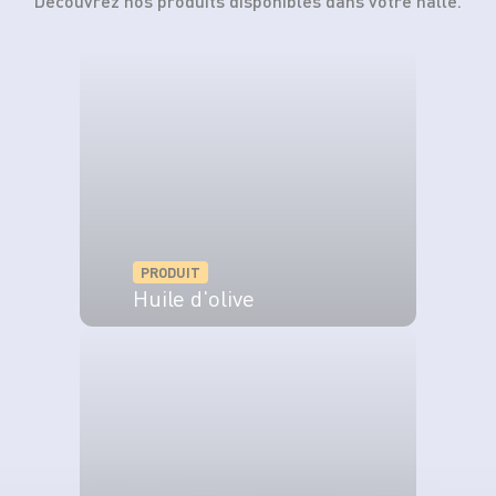
Découvrez nos produits disponibles dans votre halle.
PRODUIT
Huile d'olive
VOIR LE PRODUIT