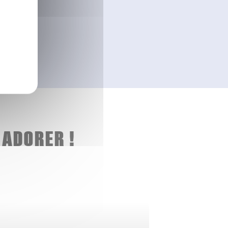
 ADORER !