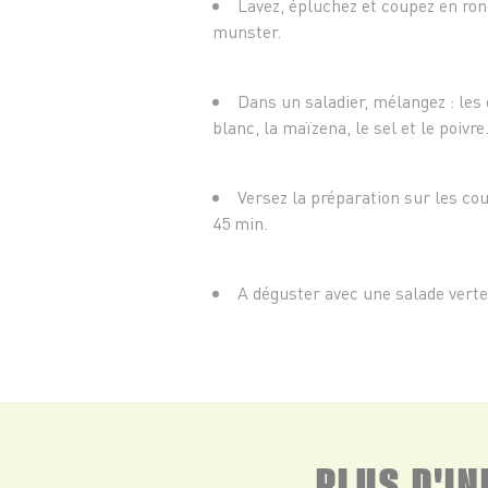
Lavez, épluchez et coupez en ron
munster.
Dans un saladier, mélangez : les o
blanc, la maïzena, le sel et le poivre
Versez la préparation sur les cou
45 min.
A déguster avec une salade verte
PLUS D'I