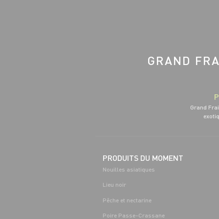
GRAND FRA
P
Grand Frai
exotiq
PRODUITS DU MOMENT
Nouilles asiatiques
Lieu noir
Pêche et nectarine
Poire Passe-Crassane