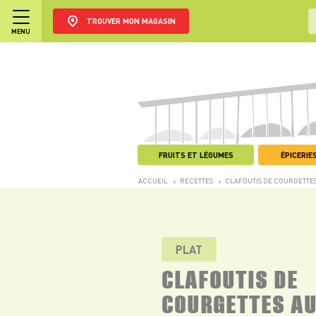
TROUVER MON MAGASIN
MENU
FRUITS ET LÉGUMES
ÉPICERIES
ACCUEIL
RECETTES
CLAFOUTIS DE COURGETTE
>
>
PLAT
CLAFOUTIS DE
COURGETTES A