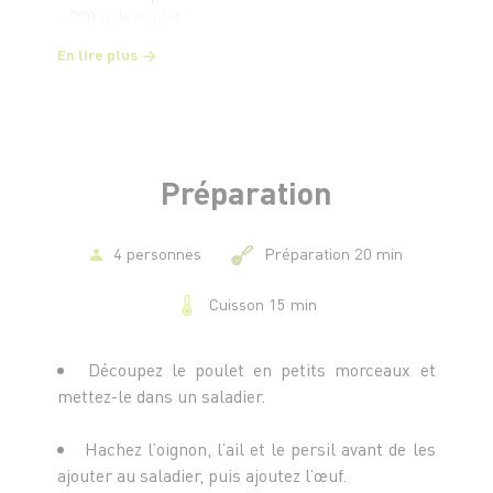
- 250 g de poulet
En lire plus
Préparation
4 personnes
Préparation 20 min
Cuisson 15 min
Découpez le poulet en petits morceaux et
mettez-le dans un saladier.
Hachez l’oignon, l’ail et le persil avant de les
ajouter au saladier, puis ajoutez l’œuf.