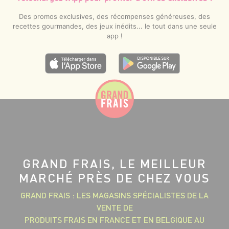
Des promos exclusives, des récompenses généreuses, des
recettes gourmandes, des jeux inédits... le tout dans une seule
app !
GRAND FRAIS, LE MEILLEUR
MARCHÉ PRÈS DE CHEZ VOUS
GRAND FRAIS : LES MAGASINS SPÉCIALISTES DE LA
VENTE DE
PRODUITS FRAIS EN FRANCE ET EN BELGIQUE AU