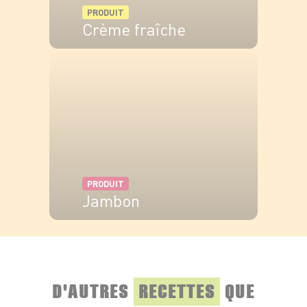
PRODUIT
Crème fraîche
VOIR LE PRODUIT
PRODUIT
Jambon
VOIR LE PRODUIT
D'AUTRES
RECETTES
QUE