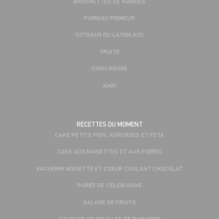
BROCHETTES DE VIANDES
POIREAU PRIMEUR
COTEAUX DU LAYON AOC
TRUITE
CHOU ROUGE
KAKI
RECETTES DU MOMENT
CAKE PETITS POIS, ASPERGES ET FETA
CAKE AUX NOISETTES ET AUX POIRES
VACHERIN NOISETTE ET COEUR COULANT CHOCOLAT
PURÉE DE CÉLERI RAVE
SALADE DE FRUITS
DAURADE EN FEUILLES DE BANANIER