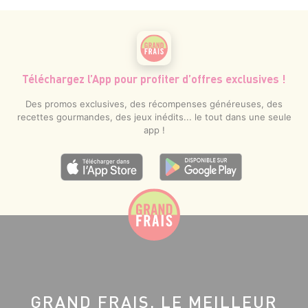
Téléchargez l’App pour profiter d’offres exclusives !
Des promos exclusives, des récompenses généreuses, des
recettes gourmandes, des jeux inédits... le tout dans une seule
app !
GRAND FRAIS, LE MEILLEUR