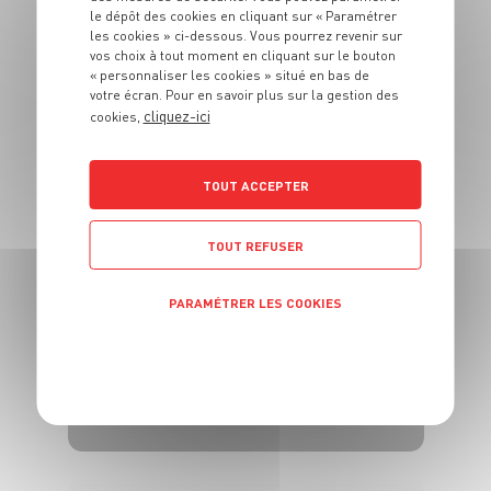
le dépôt des cookies en cliquant sur « Paramétrer
les cookies » ci-dessous. Vous pourrez revenir sur
PLAT
vos choix à tout moment en cliquant sur le bouton
Fajitas au poulet et
« personnaliser les cookies » situé en bas de
votre écran. Pour en savoir plus sur la gestion des
légumes
cliquez-ici
cookies,
4 pers.
15min
12min
TOUT ACCEPTER
TOUT REFUSER
PARAMÉTRER LES COOKIES
PLAT
Blanquette de veau
POLITIQUE DE CONFIDENTIALITÉ
et ses petits
légumes
4 pers.
20 min
1h30