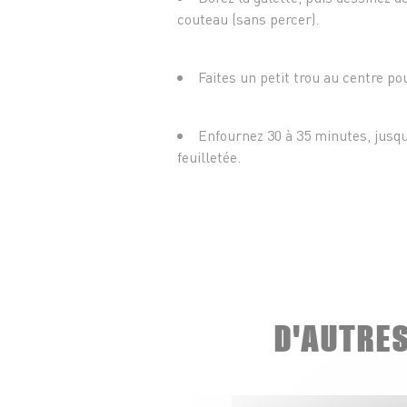
couteau (sans percer).
Faites un petit trou au centre po
Enfournez 30 à 35 minutes, jusqu’
feuilletée.
D'AUTRE