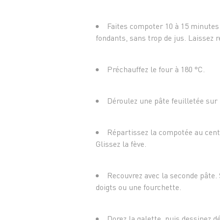
Faites compoter 10 à 15 minutes 
fondants, sans trop de jus. Laissez 
Préchauffez le four à 180 °C.
Déroulez une pâte feuilletée sur
Répartissez la compotée au centr
Glissez la fève.
Recouvrez avec la seconde pâte. 
doigts ou une fourchette.
Dorez la galette, puis dessinez d