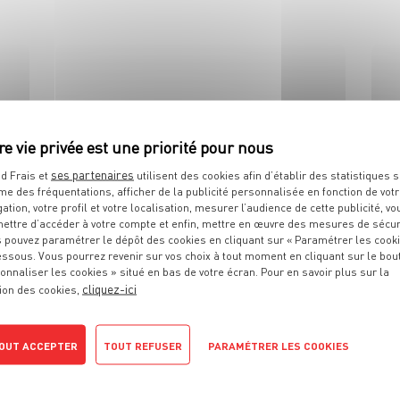
ses partenaires
d Frais et
utilisent des cookies afin d’établir des statistiques s
DESSERT
me des fréquentations, afficher de la publicité personnalisée en fonction de vot
Madeleines parfumées
gation, votre profil et votre localisation, mesurer l’audience de cette publicité, vo
à la Fleur d'Oranger
ettre d’accéder à votre compte et enfin, mettre en œuvre des mesures de sécur
 pouvez paramétrer le dépôt des cookies en cliquant sur « Paramétrer les cook
essous. Vous pourrez revenir sur vos choix à tout moment en cliquant sur le bou
4 pers.
10 min
10 min
onnaliser les cookies » situé en bas de votre écran. Pour en savoir plus sur la
cliquez-ici
ion des cookies,
OUT ACCEPTER
TOUT REFUSER
PARAMÉTRER LES COOKIES
POLITIQUE DE CONFIDENTIALITÉ