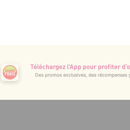
Téléchargez l’App pour profiter d’o
Des promos exclusives, des récompenses gé