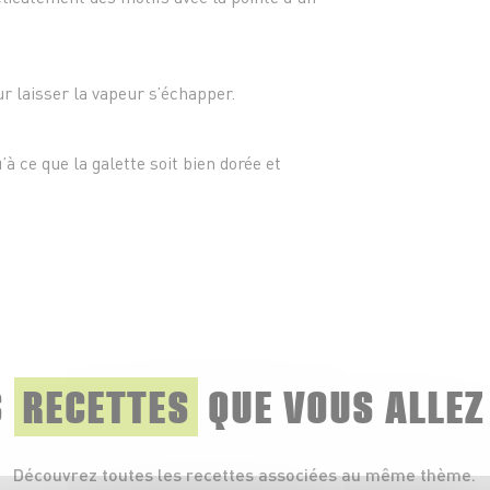
ur laisser la vapeur s’échapper.
à ce que la galette soit bien dorée et
S
RECETTES
QUE
VOUS ALLEZ
Découvrez toutes les recettes associées au même thème.