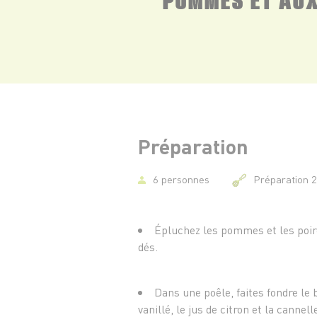
Préparation
6 personnes
Préparation 
Épluchez les pommes et les poire
dés.
Dans une poêle, faites fondre le b
vanillé, le jus de citron et la cannell