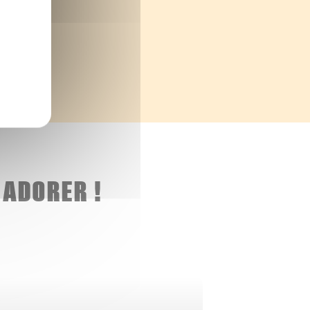
 ADORER !