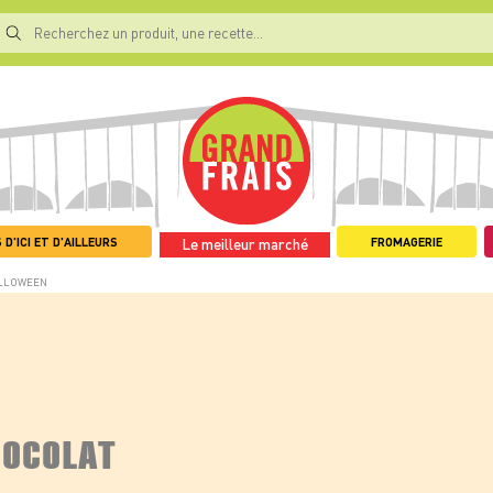
 D'ICI ET D'AILLEURS
FROMAGERIE
Le meilleur marché
ALLOWEEN
HOCOLAT