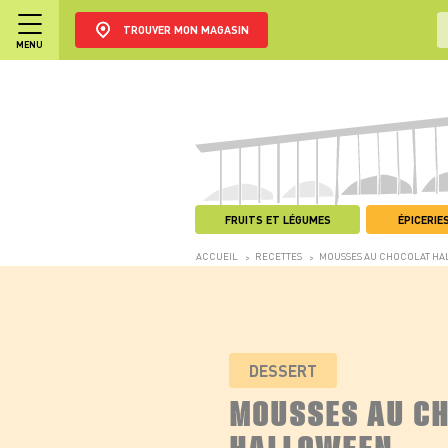
TROUVER MON MAGASIN
MENU
FRUITS ET LÉGUMES
ÉPICERIES
ACCUEIL
RECETTES
MOUSSES AU CHOCOLAT H
>
>
DESSERT
MOUSSES AU C
HALLOWEEN