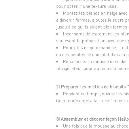
pour obtenir une texture lisse.
Montez les blancs en neige avec
à devenir fermes, ajoutez le sucre p
jusqu'à ce qu'ils soient bien fermes 
Incorporez délicatement les bla
soulevant la préparation avec une s
Pour plus de gourmandise, il est 
ou des pépites de chocolat dans la p
Répartissez la mousse dans des v
réfrigérateur pour au moins 3 heure
2) Préparer les miettes de biscuits "
Pendant ce temps, ouvrez les bis
Cela représentera la "terre" à mett
3) Assembler et décorer façon Hall
Une fois que la mousse au choco