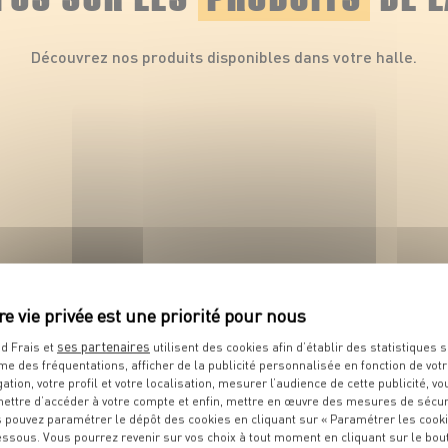
Découvrez nos produits disponibles dans votre halle.
PRODUIT
Noisettes
ses partenaires
d Frais et
utilisent des cookies afin d’établir des statistiques s
me des fréquentations, afficher de la publicité personnalisée en fonction de vot
VOIR LE PRODUIT
gation, votre profil et votre localisation, mesurer l’audience de cette publicité, vo
ettre d’accéder à votre compte et enfin, mettre en œuvre des mesures de sécur
 pouvez paramétrer le dépôt des cookies en cliquant sur « Paramétrer les cook
essous. Vous pourrez revenir sur vos choix à tout moment en cliquant sur le bou