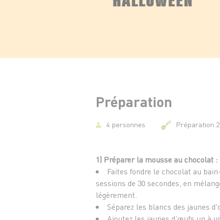
Préparation
4 personnes
Préparation 
1) Préparer la mousse au chocolat :
Faites fondre le chocolat au bai
sessions de 30 secondes, en mélange
légèrement.
Séparez les blancs des jaunes d'
Ajoutez les jaunes d’œufs un à u