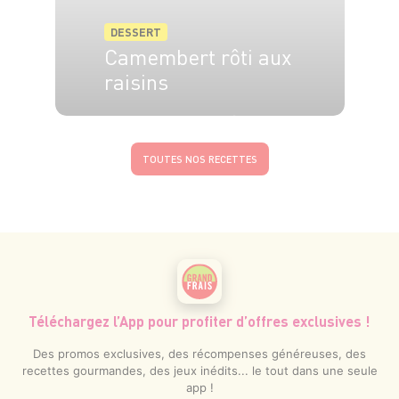
DESSERT
Camembert rôti aux
raisins
4 pers.
20 min
60 min
TOUTES NOS RECETTES
Téléchargez l’App pour profiter d’offres exclusives !
Des promos exclusives, des récompenses généreuses, des
recettes gourmandes, des jeux inédits... le tout dans une seule
app !