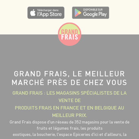
GRAND FRAIS, LE MEILLEUR
MARCHÉ PRÈS DE CHEZ VOUS
GRAND FRAIS : LES MAGASINS SPÉCIALISTES DE LA
VENTE DE
PRODUITS FRAIS EN FRANCE ET EN BELGIQUE AU
MEILLEUR PRIX.
Grand Frais dispose d'un réseau de 352 magasins pour la vente de
fruits et légumes frais, les produits
exotiques, la boucherie, l'espace Epiceries d'ici et d'ailleurs, la