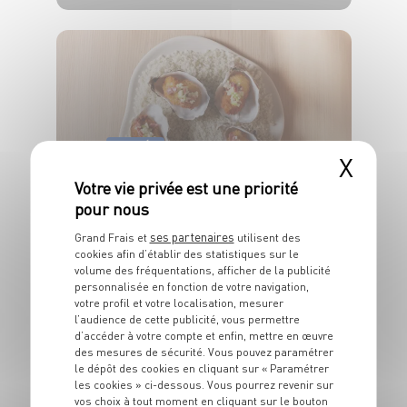
6 pers.
50 min
15 min
ENTRÉE
X
Huîtres panée, huile
de truffe, magret et
brunoise de pomme
ses partenaires
Grand Frais et
utilisent des
cookies afin d’établir des statistiques sur le
4 pers.
20 min
1 min
volume des fréquentations, afficher de la publicité
personnalisée en fonction de votre navigation,
votre profil et votre localisation, mesurer
l’audience de cette publicité, vous permettre
d’accéder à votre compte et enfin, mettre en œuvre
des mesures de sécurité. Vous pouvez paramétrer
le dépôt des cookies en cliquant sur « Paramétrer
les cookies » ci-dessous. Vous pourrez revenir sur
vos choix à tout moment en cliquant sur le bouton