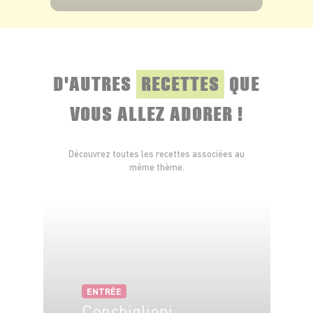
VOIR LE PRODUIT
D'AUTRES
RECETTES
QUE
VOUS ALLEZ ADORER !
Découvrez toutes les recettes associées au
même thème.
ENTRÉE
Conchiglioni,