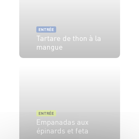
ENTRÉE
Tartare de thon à la
mangue
4 pers.
15 min
ENTRÉE
Empanadas aux
épinards et feta