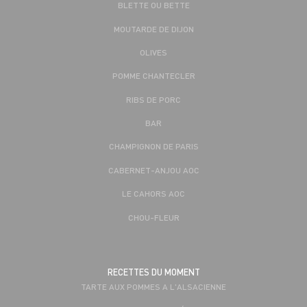
BLETTE OU BETTE
MOUTARDE DE DIJON
OLIVES
POMME CHANTECLER
RIBS DE PORC
BAR
CHAMPIGNON DE PARIS
CABERNET-ANJOU AOC
LE CAHORS AOC
CHOU-FLEUR
RECETTES DU MOMENT
TARTE AUX POMMES A L'ALSACIENNE