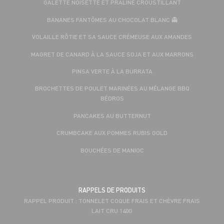
GALETTE NOISETTE ET PRALINÉ CROUSTILLANT
BANANES FANTÔMES AU CHOCOLAT BLANC 👻
VOLAILLE RÔTIE ET SA SAUCE CRÉMEUSE AUX AMANDES
MAGRET DE CANARD À LA SAUCE SOJA ET AUX MARRONS
PINSA VERTE À LA BURRATA
BROCHETTES DE POULET MARINÉES AU MÉLANGE BBQ
BÉDROS
PANCAKES AU BUTTERNUT
CRUMBCAKE AUX POMMES RUBIS GOLD
BOUCHÉES DE MANIOC
RAPPELS DE PRODUITS
RAPPEL PRODUIT : TONNELET COQUE FRAIS ET CHÈVRE FRAIS
LAIT CRU 140G