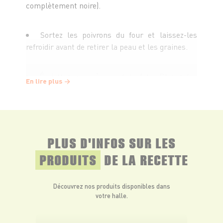
complètement noire).
Sortez les poivrons du four et laissez-les
refroidir avant de retirer la peau et les graines.
Émiettez grossièrement la feta. Placez les
En lire plus
poivrons, la feta, le yaourt, l’ail et l’aneth dans le
bol d’un robot, assaisonnez d’un tour de moulin à
poivre, puis mixez jusqu’à obtention d’une
préparation homogène.
PLUS D'INFOS SUR LES
Décorez de pignons de pin et d’un filet d’huile
PRODUITS
DE LA RECETTE
d’olive.
Découvrez nos produits disponibles dans
votre halle.