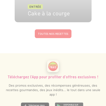
ENTRÉE
Cake à la courge
6 pers.
20 min
50 min
TOUTES NOS RECETTES
Téléchargez l’App pour profiter d’offres exclusives !
Des promos exclusives, des récompenses généreuses, des
recettes gourmandes, des jeux inédits... le tout dans une seule
app !