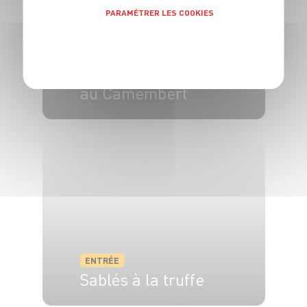
PARAMÉTRER LES COOKIES
POLITIQUE DE CONFIDENTIALITÉ
ENTRÉE
Huîtres gratinées
au Camembert
4 pers.
20 min
5 min
ENTRÉE
Sablés à la truffe