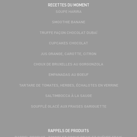
RECETTES DU MOMENT
SOUPE HARIRA
SMOOTHIE BANANE
TRUFFE FAÇON CHOCOLAT DUBAÏ
CUPCAKES CHOCOLAT
JUS ORANGE, CAROTTE, CITRON
CHOUX DE BRUXELLES AU GORGONZOLA
EMPANADAS AU BOEUF
TARTARE DE TOMATES, HERBES, ÉCHALOTES EN VERRINE
SALTIMBOCCA À LA SAUGE
SOUFFLÉ GLACÉ AUX FRAISES GARIGUETTE
RAPPELS DE PRODUITS
RAPPEL PRODUIT : TONNELET COQUE FRAIS ET CHÈVRE FRAIS