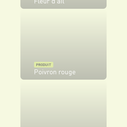
Fleur d'ail
VOIR LE PRODUIT
PRODUIT
Poivron rouge
VOIR LE PRODUIT