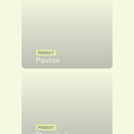
PRODUIT
Poivron
VOIR LE PRODUIT
PRODUIT