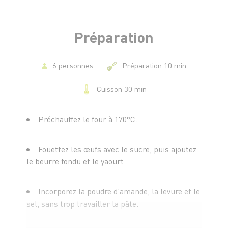
- 1 filet de miel
Préparation
6 personnes
Préparation 10 min
Cuisson 30 min
Préchauffez le four à 170°C.
Fouettez les œufs avec le sucre, puis ajoutez
le beurre fondu et le yaourt.
Incorporez la poudre d'amande, la levure et le
sel, sans trop travailler la pâte.