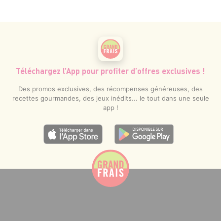
Téléchargez l’App pour profiter d’offres exclusives !
Des promos exclusives, des récompenses généreuses, des
recettes gourmandes, des jeux inédits... le tout dans une seule
app !