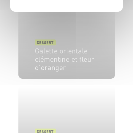
DESSERT
Galette orientale
clémentine et fleur
d'oranger
6 pers.
25 min
30 min
DESSERT