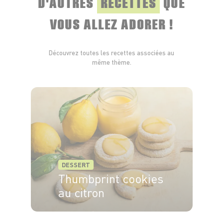
D'AUTRES
RECETTES
QUE
VOUS ALLEZ ADORER !
Découvrez toutes les recettes associées au
même thème.
DESSERT
Thumbprint cookies
au citron
30min
25min