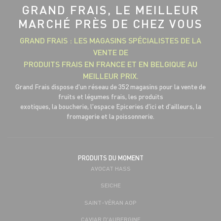
GRAND FRAIS, LE MEILLEUR
MARCHÉ PRÈS DE CHEZ VOUS
GRAND FRAIS : LES MAGASINS SPÉCIALISTES DE LA
VENTE DE
PRODUITS FRAIS EN FRANCE ET EN BELGIQUE AU
MEILLEUR PRIX.
Grand Frais dispose d'un réseau de 352 magasins pour la vente de
fruits et légumes frais, les produits
exotiques, la boucherie, l'espace Epiceries d'ici et d'ailleurs, la
fromagerie et la poissonnerie.
PRODUITS DU MOMENT
AVOCAT HASS
SEICHE
SAINT-VÉRAN AOP
CAVIAR D'AUBERGINE