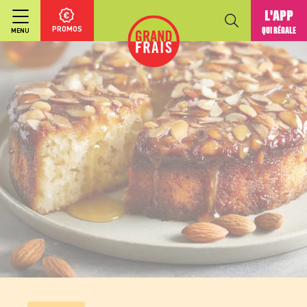
L'APP
PROMOS
QUI RÉGALE
MENU