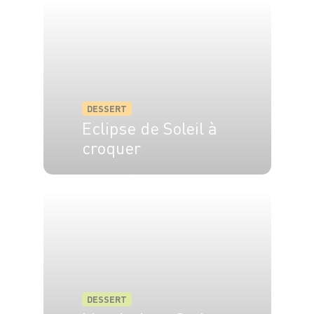
DESSERT
Eclipse de Soleil à
croquer
45 min
15 min
DESSERT