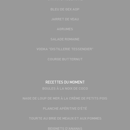
BLEU DE GEX AOP
JARRET DE VEAU
AGRUMES
SALADE ROMAINE
VODKA "DISTILLERIE TESSENDIER"
COURGE BUTTERNUT
RECETTES DU MOMENT
BOULES À LA NOIX DE COCO
NAGE DE LOUP DE MER À LA CRÈME DE PETITS POIS
PLANCHE APÉRITIVE D'ÉTÉ
TOURTE AU BRIE DE MEAUX ET AUX POMMES
BEIGNETS D'ANANAS