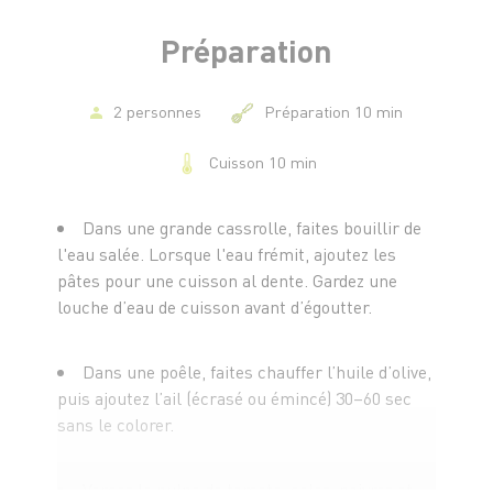
Préparation
2 personnes
Préparation 10 min
Cuisson 10 min
Dans une grande cassrolle, faites bouillir de
l'eau salée. Lorsque l'eau frémit, ajoutez les
pâtes pour une cuisson al dente. Gardez une
louche d’eau de cuisson avant d’égoutter.
Dans une poêle, faites chauffer l’huile d’olive,
puis ajoutez l’ail (écrasé ou émincé) 30–60 sec
sans le colorer.
Versez la pulpe de tomate, salez, poivrez et