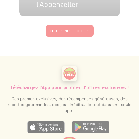
l’Appenzeller
4 pers.
15 min
15 min
TOUTES NOS RECETTES
Téléchargez l’App pour profiter d’offres exclusives !
Des promos exclusives, des récompenses généreuses, des
recettes gourmandes, des jeux inédits... le tout dans une seule
app !