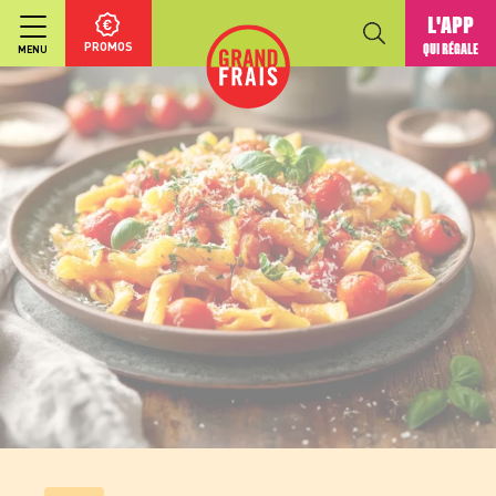
L'APP
PROMOS
QUI RÉGALE
MENU