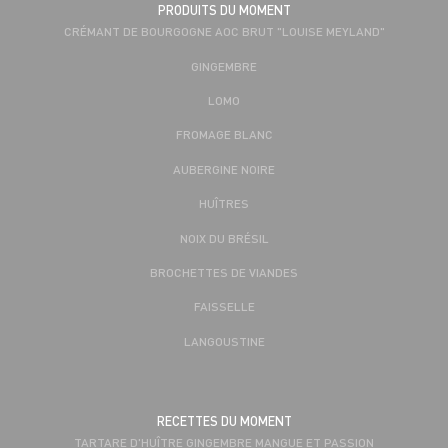
PRODUITS DU MOMENT
CRÉMANT DE BOURGOGNE AOC BRUT "LOUISE MEYLAND"
GINGEMBRE
LOMO
FROMAGE BLANC
AUBERGINE NOIRE
HUÎTRES
NOIX DU BRÉSIL
BROCHETTES DE VIANDES
FAISSELLE
LANGOUSTINE
RECETTES DU MOMENT
TARTARE D'HUÎTRE GINGEMBRE MANGUE ET PASSION