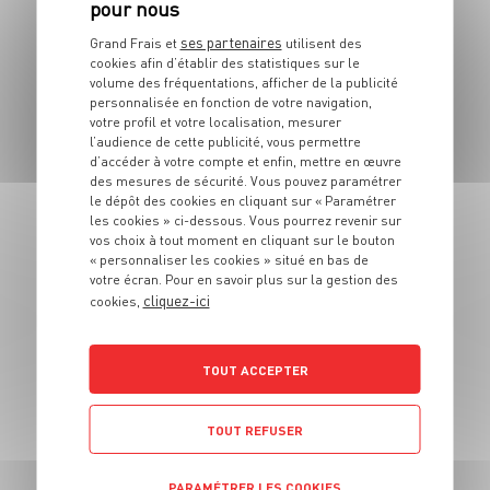
PLAT
Soupe de daurade
ses partenaires
Grand Frais et
utilisent des
aux légumes de
cookies afin d’établir des statistiques sur le
volume des fréquentations, afficher de la publicité
saison
personnalisée en fonction de votre navigation,
votre profil et votre localisation, mesurer
l’audience de cette publicité, vous permettre
4 pers.
20 min
20 min
d’accéder à votre compte et enfin, mettre en œuvre
des mesures de sécurité. Vous pouvez paramétrer
le dépôt des cookies en cliquant sur « Paramétrer
les cookies » ci-dessous. Vous pourrez revenir sur
vos choix à tout moment en cliquant sur le bouton
« personnaliser les cookies » situé en bas de
PLAT
votre écran. Pour en savoir plus sur la gestion des
cliquez-ici
Rösti de pomme de
cookies,
terre au saumon
fumé et à la crème
TOUT ACCEPTER
citronnée et aneth
TOUT REFUSER
2 pers.
10 min
7 min
PARAMÉTRER LES COOKIES