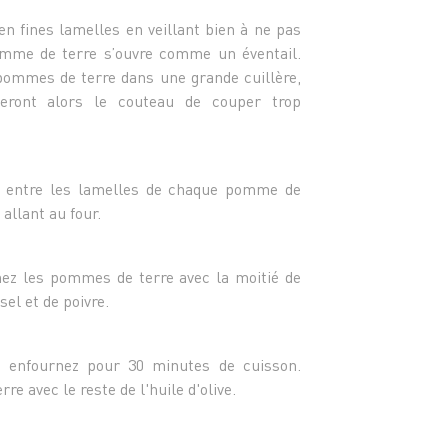
n fines lamelles en veillant bien à ne pas
omme de terre s’ouvre comme un éventail.
pommes de terre dans une grande cuillère,
eront alors le couteau de couper trop
m entre les lamelles de chaque pomme de
allant au four.
nez les pommes de terre avec la moitié de
sel et de poivre.
is enfournez pour 30 minutes de cuisson.
e avec le reste de l'huile d'olive.