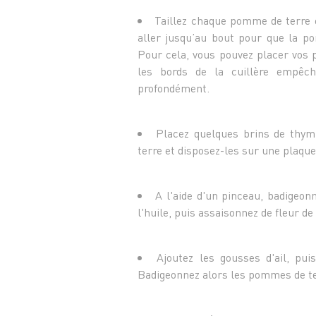
Taillez chaque pomme de terre e
aller jusqu’au bout pour que la p
Pour cela, vous pouvez placer vos 
les bords de la cuillère empêch
profondément.
Placez quelques brins de thy
terre et disposez-les sur une plaque 
A l'aide d'un pinceau, badigeon
l'huile, puis assaisonnez de fleur de 
Ajoutez les gousses d'ail, pu
Badigeonnez alors les pommes de terr