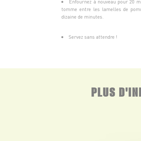
Enfournez à nouveau pour 20 mi
tomme entre les lamelles de pomm
dizaine de minutes.
Servez sans attendre !
PLUS D'I