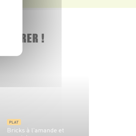
 ADORER !
PLAT
Bricks à l'amande et