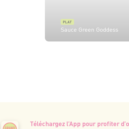
PLAT
Sauce Green Goddess
4 pers.
10 min
Téléchargez l’App pour profiter d’o