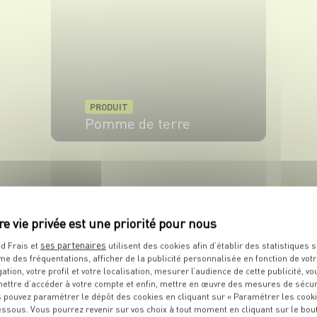
PRODUIT
Pomme de terre
VOIR LE PRODUIT
ses partenaires
d Frais et
utilisent des cookies afin d’établir des statistiques s
me des fréquentations, afficher de la publicité personnalisée en fonction de vot
gation, votre profil et votre localisation, mesurer l’audience de cette publicité, vo
PRODUIT
ettre d’accéder à votre compte et enfin, mettre en œuvre des mesures de sécur
Huile d'olive
 pouvez paramétrer le dépôt des cookies en cliquant sur « Paramétrer les cook
essous. Vous pourrez revenir sur vos choix à tout moment en cliquant sur le bou