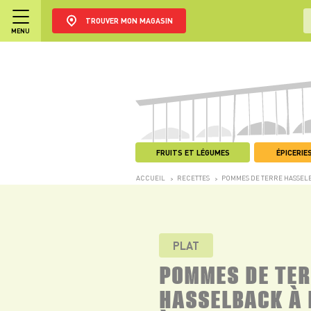
TROUVER MON MAGASIN
MENU
FRUITS ET LÉGUMES
ÉPICERIES
ACCUEIL
RECETTES
POMMES DE TERRE HASSELB
>
>
PLAT
POMMES DE TER
HASSELBACK À 