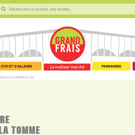
 D'ICI ET D'AILLEURS
FROMAGERIE
Le meilleur marché
ACK À LA TOMME À L'AIL
RE
LA TOMME