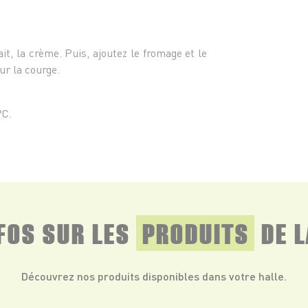
- 20 c
- 5 cl 
it, la crème. Puis, ajoutez le fromage et le
ur la courge.
°C.
NFOS SUR LES
PRODUITS
DE L
Découvrez nos produits disponibles dans votre halle.