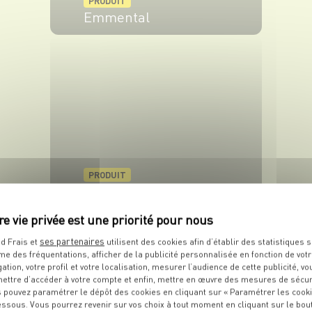
PRODUIT
Emmental
VOIR LE PRODUIT
PRODUIT
Crème fraîche
VOIR LE PRODUIT
ses partenaires
d Frais et
utilisent des cookies afin d’établir des statistiques s
me des fréquentations, afficher de la publicité personnalisée en fonction de vot
gation, votre profil et votre localisation, mesurer l’audience de cette publicité, vo
ettre d’accéder à votre compte et enfin, mettre en œuvre des mesures de sécur
 pouvez paramétrer le dépôt des cookies en cliquant sur « Paramétrer les cook
essous. Vous pourrez revenir sur vos choix à tout moment en cliquant sur le bou