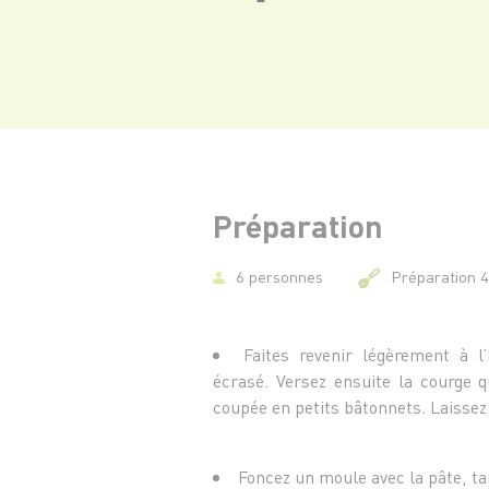
Préparation
6 personnes
Préparation 
Faites revenir légèrement à l’
écrasé. Versez ensuite la courge 
coupée en petits bâtonnets. Laissez
Foncez un moule avec la pâte, ta