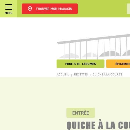
TROUVER MON MAGASIN
MENU
FRUITS ET LÉGUMES
ÉPICERIES
ACCUEIL
RECETTES
QUICHE À LA COURGE
>
>
ENTRÉE
QUICHE À LA C