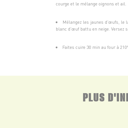
courge et le mélange oignons et ail.
Mélangez les jaunes d’œufs, le la
blanc d’œuf battu en neige. Versez s
Faites cuire 30 min au four à 210
PLUS D'I