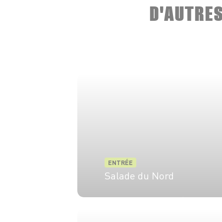
D'AUTRE
ENTRÉE
Salade du Nord
4 pers.
15 min
20 min