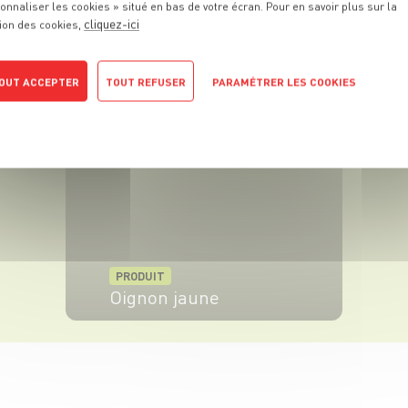
onnaliser les cookies » situé en bas de votre écran. Pour en savoir plus sur la
cliquez-ici
ion des cookies,
PRODUIT
Œuf
OUT ACCEPTER
TOUT REFUSER
PARAMÉTRER LES COOKIES
VOIR LE PRODUIT
POLITIQUE DE CONFIDENTIALITÉ
PRODUIT
Oignon jaune
VOIR LE PRODUIT