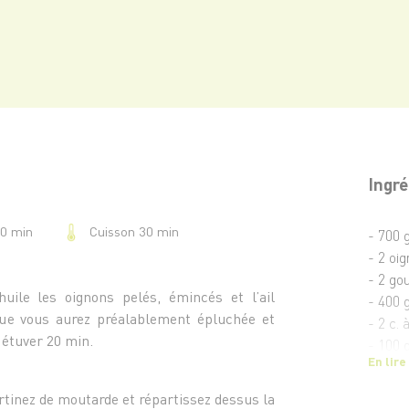
Ingré
Cuisson 30 min
40 min
- 700 
- 2 oi
- 2 gou
huile les oignons pelés, émincés et l’ail
- 400 
que vous aurez préalablement épluchée et
- 2 c.
 étuver 20 min.
- 100 
En lire
- 3 œu
- 1 ver
rtinez de moutarde et répartissez dessus la