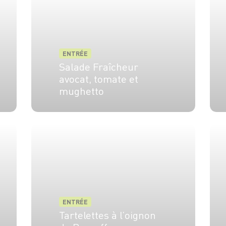
ENTRÉE
Salade Fraîcheur
avocat, tomate et
mughetto
4 pers.
15 min
ENTRÉE
Tartelettes à l’oignon