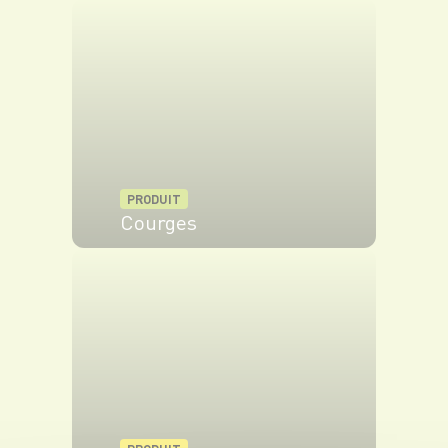
PRODUIT
Courges
VOIR LE PRODUIT