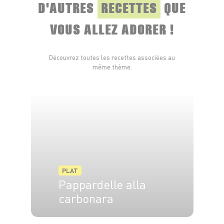
D'AUTRES
RECETTES
QUE
VOUS ALLEZ ADORER !
Découvrez toutes les recettes associées au
même thème.
PLAT
Pappardelle alla
carbonara
4 pers.
15 min
10 min