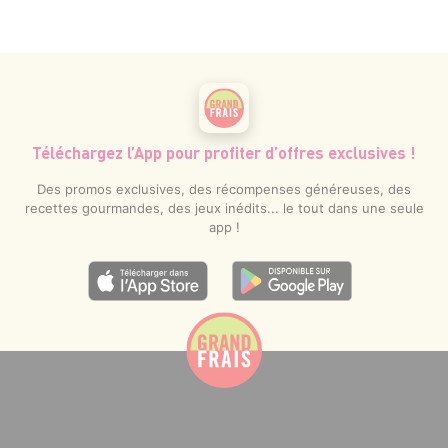
Téléchargez l’App pour profiter d’offres exclusives !
Des promos exclusives, des récompenses généreuses, des
recettes gourmandes, des jeux inédits... le tout dans une seule
app !