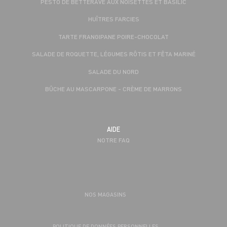
PESTO DE BETTERAVE AUX NOISETTES ET BASILIC
HUÎTRES FARCIES
TARTE FRANGIPANE POIRE-CHOCOLAT
SALADE DE ROQUETTE, LÉGUMES RÔTIS ET FÊTA MARINÉ
SALADE DU NORD
BÛCHE AU MASCARPONE - CRÈME DE MARRONS
AIDE
NOTRE FAQ
NOS MAGASINS
POLITIQUE DE DONNÉES PERSONNELLES