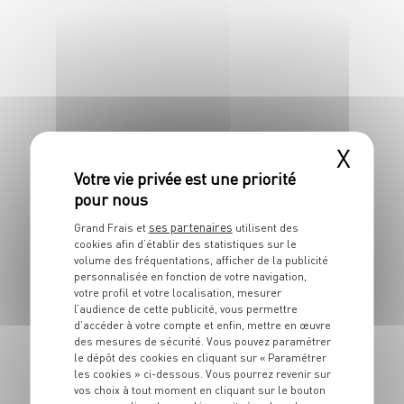
X
PLAT
Grillade de rouelle
de porc mariné
ses partenaires
Grand Frais et
utilisent des
4 pers.
10 min
10 min
cookies afin d’établir des statistiques sur le
volume des fréquentations, afficher de la publicité
personnalisée en fonction de votre navigation,
votre profil et votre localisation, mesurer
l’audience de cette publicité, vous permettre
d’accéder à votre compte et enfin, mettre en œuvre
des mesures de sécurité. Vous pouvez paramétrer
le dépôt des cookies en cliquant sur « Paramétrer
les cookies » ci-dessous. Vous pourrez revenir sur
vos choix à tout moment en cliquant sur le bouton
PLAT