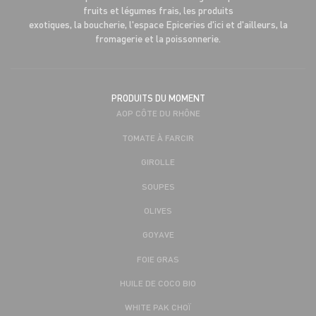
fruits et légumes frais, les produits
exotiques, la boucherie, l'espace Epiceries d'ici et d'ailleurs, la
fromagerie et la poissonnerie.
PRODUITS DU MOMENT
AOP CÔTE DU RHÔNE
TOMATE À FARCIR
GIROLLE
SOUPES
OLIVES
GOYAVE
FOIE GRAS
HUILE DE COCO BIO
WHITE PAK CHOÏ