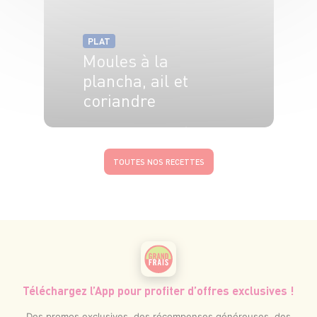
PLAT
Moules à la
plancha, ail et
coriandre
4 pers.
15 min
5 min
TOUTES NOS RECETTES
Téléchargez l’App pour profiter d’offres exclusives !
Des promos exclusives, des récompenses généreuses, des