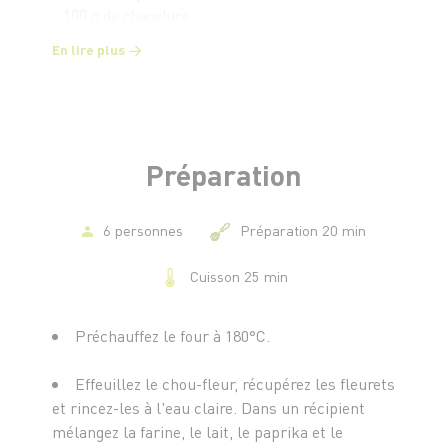
- 100 g de chapelure
- Sauce barbecue
En lire plus
Préparation
6 personnes
Préparation 20 min
Cuisson 25 min
Préchauffez le four à 180°C.
Effeuillez le chou-fleur, récupérez les fleurets
et rincez-les à l'eau claire. Dans un récipient
mélangez la farine, le lait, le paprika et le