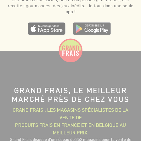
recettes gourmandes, des jeux inédits... le tout dans une seule
app !
GRAND FRAIS, LE MEILLEUR
MARCHÉ PRÈS DE CHEZ VOUS
GRAND FRAIS : LES MAGASINS SPÉCIALISTES DE LA
VENTE DE
PRODUITS FRAIS EN FRANCE ET EN BELGIQUE AU
MEILLEUR PRIX.
Grand Frais dispose d'un réseau de 352 magasins pour la vente de