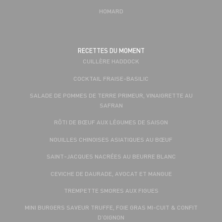
HOMARD
RECETTES DU MOMENT
CUILLÈRE HADDOCK
COCKTAIL FRAISE-BASILIC
SALADE DE POMMES DE TERRE PRIMEUR, VINAIGRETTE AU
SAFRAN
RÔTI DE BŒUF AUX LÉGUMES DE SAISON
NOUILLES CHINOISES ASIATIQUES AU BŒUF
SAINT-JACQUES NACRÉES AU BEURRE BLANC
CEVICHE DE DAURADE, AVOCAT ET MANGUE
TREMPETTE SMORES AUX FIGUES
MINI BURGERS SAVEUR TRUFFE, FOIE GRAS MI-CUIT & CONFIT
D’OIGNON