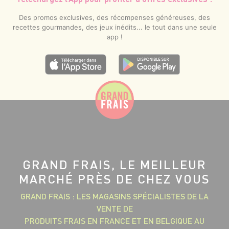
Des promos exclusives, des récompenses généreuses, des
recettes gourmandes, des jeux inédits... le tout dans une seule
app !
GRAND FRAIS, LE MEILLEUR
MARCHÉ PRÈS DE CHEZ VOUS
GRAND FRAIS : LES MAGASINS SPÉCIALISTES DE LA
VENTE DE
PRODUITS FRAIS EN FRANCE ET EN BELGIQUE AU