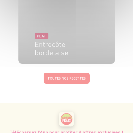
PLAT
Entrecôte
bordelaise
4 pers.
10 min
20 min
TOUTES NOS RECETTES
Téléchargez l’App pour profiter d’offres exclusives !