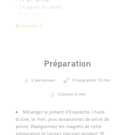
- 2 magrets de canard
- Sel et poivre
En lire plus
Préparation
4 personnes
Préparation 10 min
Cuisson 6 min
Mélangez le piment d'Espelette, l’huile
d’olive, le miel, puis assaisonnez de sel et de
poivre. Badigeonnez les magrets de cette
préparation et laissez mariner pendant 30