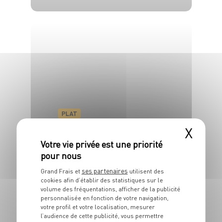
4 pers.
5 min
PLAT
Minestrone
X
4 pers.
20 min
17 min
ses partenaires
Grand Frais et
utilisent des
cookies afin d’établir des statistiques sur le
volume des fréquentations, afficher de la publicité
personnalisée en fonction de votre navigation,
votre profil et votre localisation, mesurer
l’audience de cette publicité, vous permettre