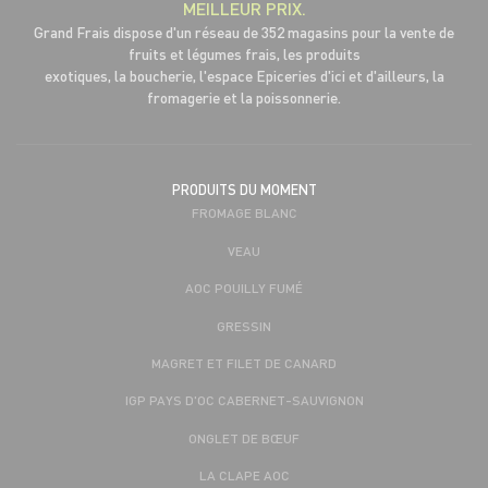
MEILLEUR PRIX.
Grand Frais dispose d'un réseau de 352 magasins pour la vente de
fruits et légumes frais, les produits
exotiques, la boucherie, l'espace Epiceries d'ici et d'ailleurs, la
fromagerie et la poissonnerie.
PRODUITS DU MOMENT
FROMAGE BLANC
VEAU
AOC POUILLY FUMÉ
GRESSIN
MAGRET ET FILET DE CANARD
IGP PAYS D'OC CABERNET-SAUVIGNON
ONGLET DE BŒUF
LA CLAPE AOC