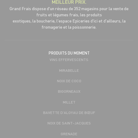
MEILLEUR PRIX.
Grand Frais dispose d'un réseau de 352 magasins pour la vente de
fruits et légumes frais, les produits
exotiques, la boucherie, l'espace Epiceries d'ici et d'ailleurs, la
fromagerie et la poissonnerie.
PRODUITS DU MOMENT
VINS EFFERVESCENTS
MIRABELLE
NOIX DE COCO
BIGORNEAUX
MILLET
BAVETTE D'ALOYAU DE BŒUF
NOIX DE SAINT-JACQUES
GRENADE