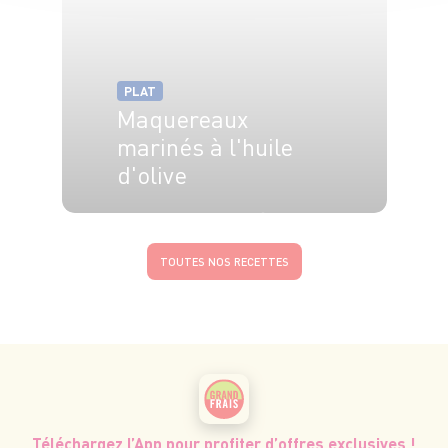
PLAT
Maquereaux
marinés à l'huile
d'olive
4 pers.
20 min
3 min
TOUTES NOS RECETTES
Téléchargez l’App pour profiter d’offres exclusives !