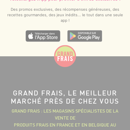
Des promos exclusives, des récompenses généreuses, des
recettes gourmandes, des jeux inédits... le tout dans une seule
app !
GRAND FRAIS, LE MEILLEUR
MARCHÉ PRÈS DE CHEZ VOUS
GRAND FRAIS : LES MAGASINS SPÉCIALISTES DE LA
VENTE DE
PRODUITS FRAIS EN FRANCE ET EN BELGIQUE AU