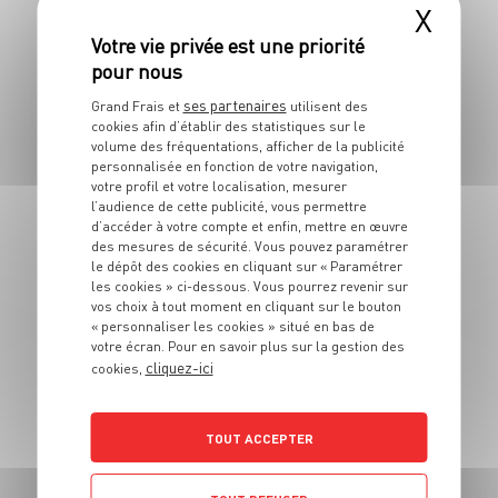
X
4 pers.
20 min
4 min
ses partenaires
Grand Frais et
utilisent des
cookies afin d’établir des statistiques sur le
volume des fréquentations, afficher de la publicité
personnalisée en fonction de votre navigation,
votre profil et votre localisation, mesurer
l’audience de cette publicité, vous permettre
d’accéder à votre compte et enfin, mettre en œuvre
des mesures de sécurité. Vous pouvez paramétrer
PLAT
le dépôt des cookies en cliquant sur « Paramétrer
Pitas au boeuf
les cookies » ci-dessous. Vous pourrez revenir sur
vos choix à tout moment en cliquant sur le bouton
« personnaliser les cookies » situé en bas de
4 pers.
10 min
votre écran. Pour en savoir plus sur la gestion des
cliquez-ici
cookies,
TOUT ACCEPTER