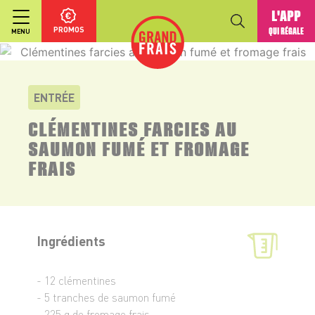
L'APP
PROMOS
QUI RÉGALE
MENU
ENTRÉE
CLÉMENTINES FARCIES AU
SAUMON FUMÉ ET FROMAGE
FRAIS
Ingrédients
- 12 clémentines
- 5 tranches de saumon fumé
- 225 g de fromage frais