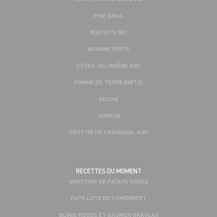
FOIE GRAS
BISCUITS BIO
BANANE VERTE
CÔTES-DU-RHÔNE AOC
POMME DE TERRE BINTJE
SEICHE
JAMBON
CROTTIN DE CHAVIGNOL AOP
RECETTES DU MOMENT
GNOCCHIS DE PATATE DOUCE
PAPILLOTE DE CAMEMBERT
BLINIS ROSES ET SAUMON GRAVLAX