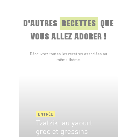
D'AUTRES
RECETTES
QUE
VOUS ALLEZ ADORER !
Découvrez toutes les recettes associées au
même thème.
ENTRÉE
Tzatziki au yaourt
grec et gressins