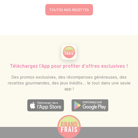
TOUTES NOS RECETTES
Téléchargez l’App pour profiter d’offres exclusives !
Des promos exclusives, des récompenses généreuses, des
recettes gourmandes, des jeux inédits... le tout dans une seule
app !