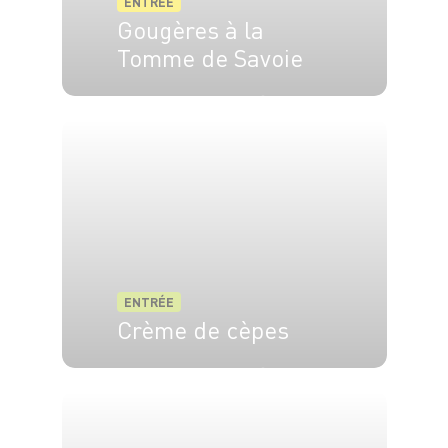
ENTRÉE
Gougères à la
Tomme de Savoie
6 pers.
20 min
25 min
ENTRÉE
Crème de cèpes
4 pers.
20 min
25 min