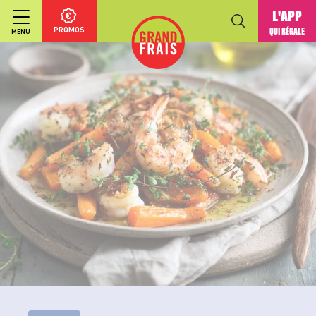
L'APP
PROMOS
QUI RÉGALE
MENU