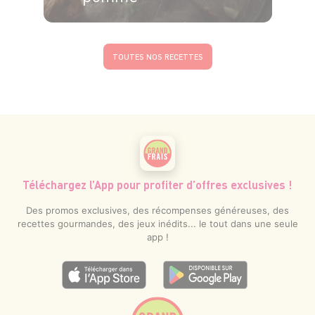
4 pers.
15 min
25 min
TOUTES NOS RECETTES
Téléchargez l’App pour profiter d’offres exclusives !
Des promos exclusives, des récompenses généreuses, des
recettes gourmandes, des jeux inédits... le tout dans une seule
app !