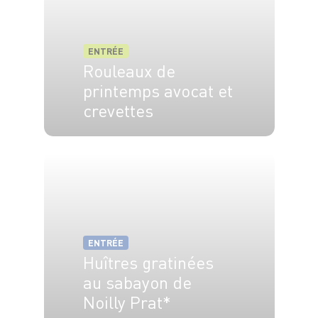
ENTRÉE
Rouleaux de
printemps avocat et
crevettes
4 pers.
15 min
ENTRÉE
Huîtres gratinées
au sabayon de
Noilly Prat*