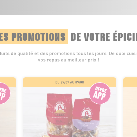
ES PROMOTIONS
DE VOTRE ÉPICI
uits de qualité et des promotions tous les jours. De quoi cuis
vos repas au meilleur prix !
DU 27/07 AU 09/08