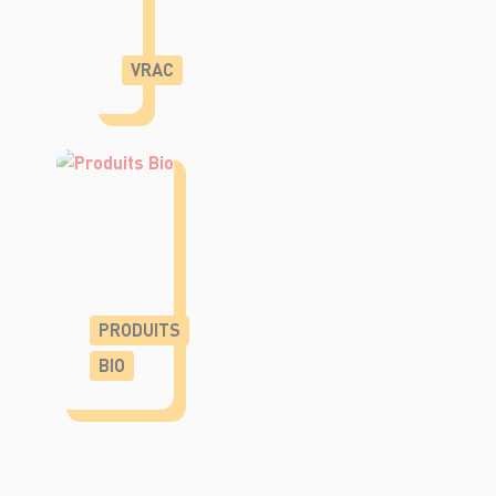
VRAC
PRODUITS
BIO