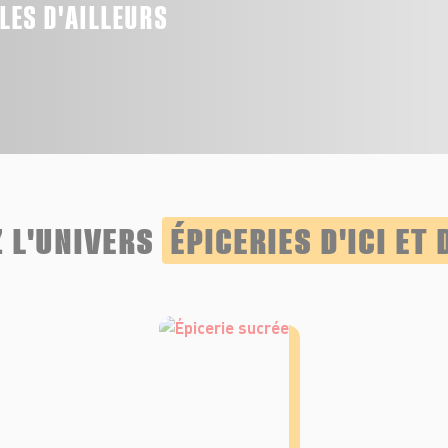
LLES D'AILLEURS
 L'UNIVERS
ÉPICERIES D'ICI ET 