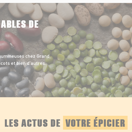
NABLES DE
égumineuses chez Grand
icots et bien d'autres.
LES ACTUS DE
VOTRE ÉPICIER