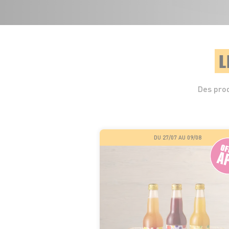
L
Des prod
DU 27/07 AU 09/08