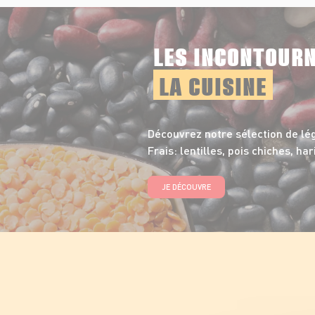
LES INCONTOUR
LA CUISINE
Découvrez notre sélection de l
Frais: lentilles, pois chiches, har
JE DÉCOUVRE