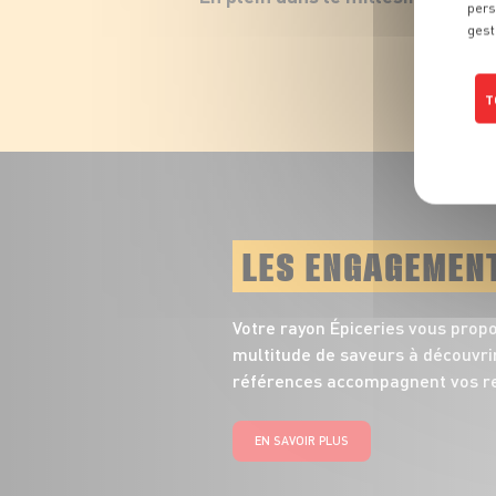
pers
gest
T
LES ENGAGEMEN
Votre rayon Épiceries vous prop
multitude de saveurs à découvrir
références accompagnent vos re
EN SAVOIR PLUS