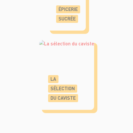
ÉPICERIE
SUCRÉE
LA
SÉLECTION
DU CAVISTE