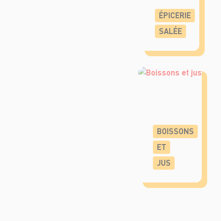
ÉPICERIE
SALÉE
BOISSONS
ET
JUS