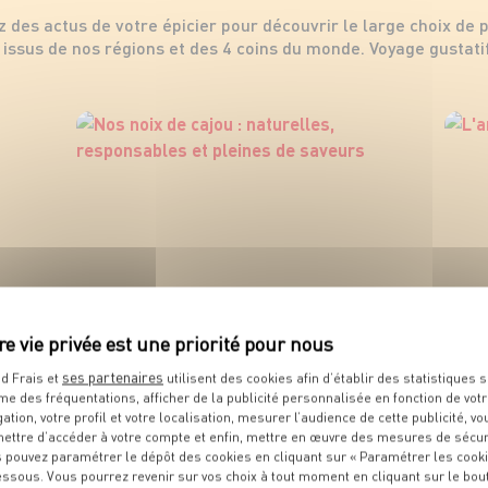
z des actus de votre épicier pour découvrir le large choix de 
issus de nos régions et des 4 coins du monde. Voyage gustatif
ses partenaires
d Frais et
utilisent des cookies afin d’établir des statistiques s
me des fréquentations, afficher de la publicité personnalisée en fonction de vot
gation, votre profil et votre localisation, mesurer l’audience de cette publicité, vo
ettre d’accéder à votre compte et enfin, mettre en œuvre des mesures de sécur
 pouvez paramétrer le dépôt des cookies en cliquant sur « Paramétrer les cook
essous. Vous pourrez revenir sur vos choix à tout moment en cliquant sur le bou
Nos noix de cajou : naturelles,
L'am