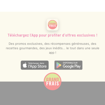
Téléchargez l’App pour profiter d’offres exclusives !
Des promos exclusives, des récompenses généreuses, des
recettes gourmandes, des jeux inédits... le tout dans une seule
app !