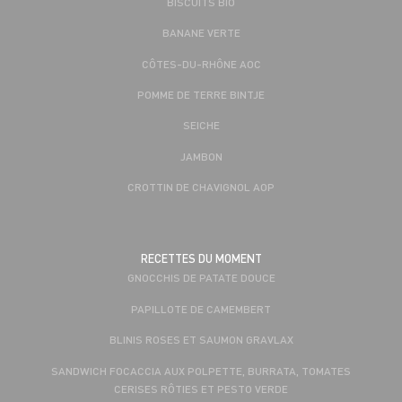
BISCUITS BIO
BANANE VERTE
CÔTES-DU-RHÔNE AOC
POMME DE TERRE BINTJE
SEICHE
JAMBON
CROTTIN DE CHAVIGNOL AOP
RECETTES DU MOMENT
GNOCCHIS DE PATATE DOUCE
PAPILLOTE DE CAMEMBERT
BLINIS ROSES ET SAUMON GRAVLAX
SANDWICH FOCACCIA AUX POLPETTE, BURRATA, TOMATES
CERISES RÔTIES ET PESTO VERDE