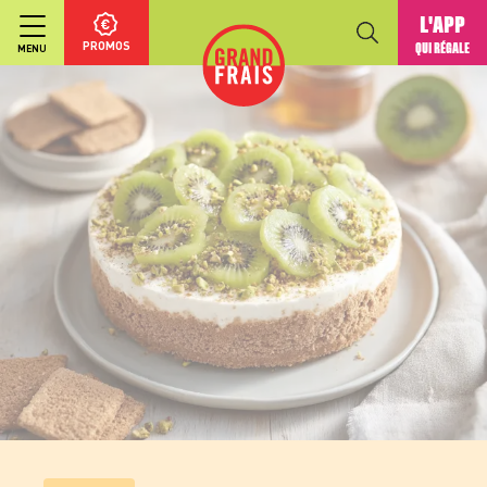
L'APP
PROMOS
QUI RÉGALE
MENU