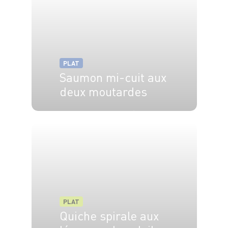
PLAT
Saumon mi-cuit aux
deux moutardes
4 pers.
30 min
20 min
PLAT
Quiche spirale aux