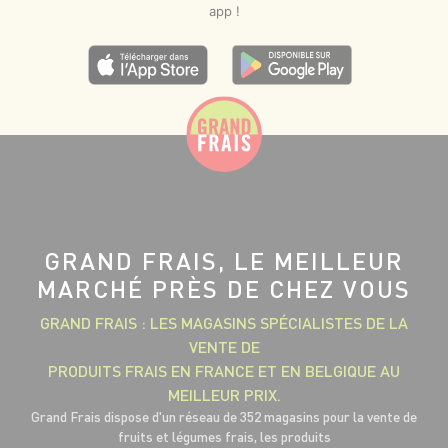
app !
GRAND FRAIS, LE MEILLEUR
MARCHÉ PRÈS DE CHEZ VOUS
GRAND FRAIS : LES MAGASINS SPÉCIALISTES DE LA
VENTE DE
PRODUITS FRAIS EN FRANCE ET EN BELGIQUE AU
MEILLEUR PRIX.
Grand Frais dispose d'un réseau de 352 magasins pour la vente de
fruits et légumes frais, les produits