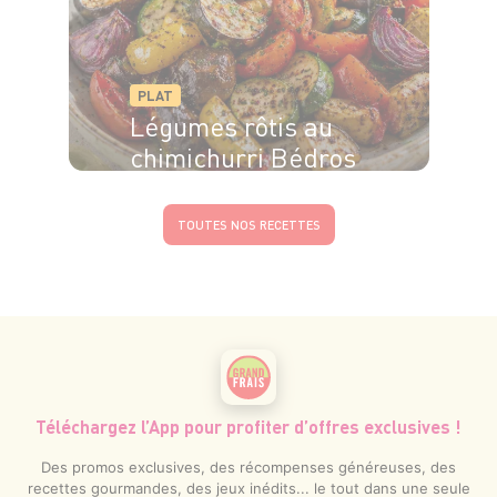
PLAT
Légumes rôtis au
chimichurri Bédros
TOUTES NOS RECETTES
Téléchargez l’App pour profiter d’offres exclusives !
Des promos exclusives, des récompenses généreuses, des
recettes gourmandes, des jeux inédits... le tout dans une seule