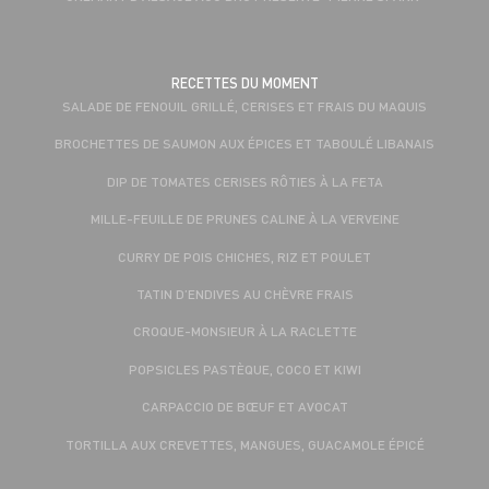
RECETTES DU MOMENT
SALADE DE FENOUIL GRILLÉ, CERISES ET FRAIS DU MAQUIS
BROCHETTES DE SAUMON AUX ÉPICES ET TABOULÉ LIBANAIS
DIP DE TOMATES CERISES RÔTIES À LA FETA
MILLE-FEUILLE DE PRUNES CALINE À LA VERVEINE
CURRY DE POIS CHICHES, RIZ ET POULET
TATIN D’ENDIVES AU CHÈVRE FRAIS
CROQUE-MONSIEUR À LA RACLETTE
POPSICLES PASTÈQUE, COCO ET KIWI
CARPACCIO DE BŒUF ET AVOCAT
TORTILLA AUX CREVETTES, MANGUES, GUACAMOLE ÉPICÉ