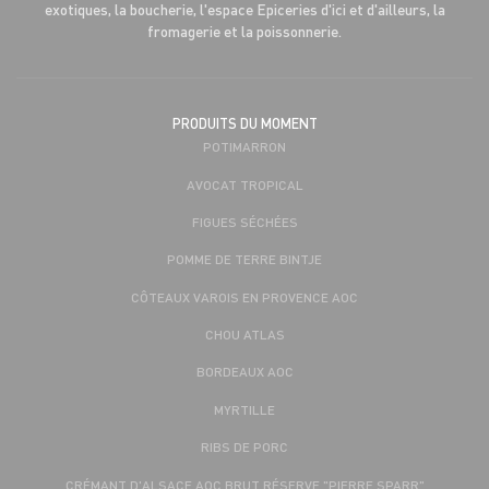
exotiques, la boucherie, l'espace Epiceries d'ici et d'ailleurs, la
fromagerie et la poissonnerie.
PRODUITS DU MOMENT
POTIMARRON
AVOCAT TROPICAL
FIGUES SÉCHÉES
POMME DE TERRE BINTJE
CÔTEAUX VAROIS EN PROVENCE AOC
CHOU ATLAS
BORDEAUX AOC
MYRTILLE
RIBS DE PORC
CRÉMANT D'ALSACE AOC BRUT RÉSERVE "PIERRE SPARR"