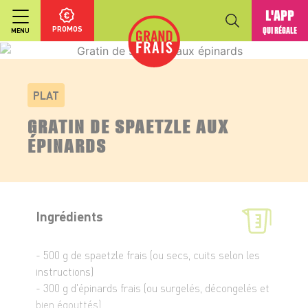
L'APP
PROMOS
QUI RÉGALE
MENU
PLAT
GRATIN DE SPAETZLE AUX
ÉPINARDS
Ingrédients
- 500 g de spaetzle frais (ou secs, cuits selon les
instructions)
- 300 g d'épinards frais (ou surgelés, décongelés et
bien égouttés)