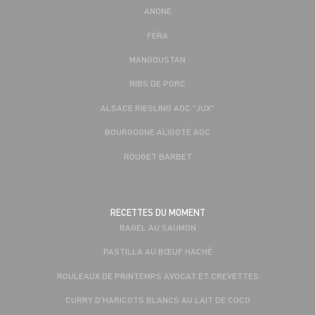
ANONE
FÉRA
MANGOUSTAN
RIBS DE PORC
ALSACE RIESLING AOC "JUX"
BOURGOGNE ALIGOTÉ AOC
ROUGET BARBET
RECETTES DU MOMENT
BAGEL AU SAUMON
PASTILLA AU BŒUF HACHÉ
ROULEAUX DE PRINTEMPS AVOCAT ET CREVETTES
CURRY D'HARICOTS BLANCS AU LAIT DE COCO