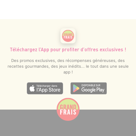
Téléchargez l’App pour profiter d’offres exclusives !
Des promos exclusives, des récompenses généreuses, des
recettes gourmandes, des jeux inédits... le tout dans une seule
app !