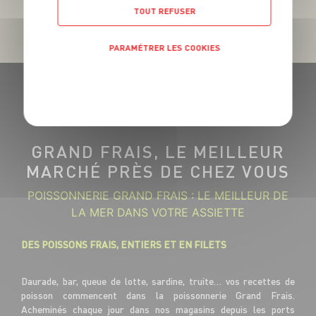
TOUT REFUSER
PARAMÉTRER LES COOKIES
POLITIQUE DE CONFIDENTIALITÉ
GRAND FRAIS, LE MEILLEUR
MARCHÉ PRÈS DE CHEZ VOUS
POISSONNERIE GRAND FRAIS : LE MEILLEUR DE
LA MER DANS VOTRE ASSIETTE
DES POISSONS FRAIS, ENTIERS ET EN FILETS
Daurade, bar, queue de lotte, sardine, truite… vos recettes de
poisson commencent dans la poissonnerie Grand Frais.
Acheminés chaque jour dans nos magasins depuis les ports