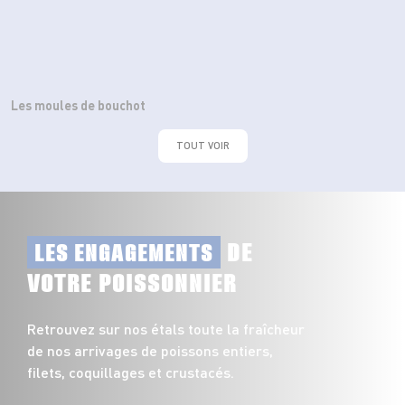
Les moules de bouchot
TOUT VOIR
DE
LES ENGAGEMENTS
VOTRE POISSONNIER
Retrouvez sur nos étals toute la fraîcheur
de nos arrivages de poissons entiers,
filets, coquillages et crustacés.