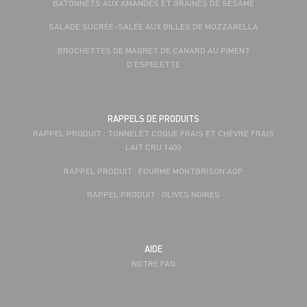
BÂTONNETS AUX AMANDES ET GRAINES DE SÉSAME
SALADE SUCRÉE-SALÉE AUX BILLES DE MOZZARELLA
BROCHETTES DE MAGRET DE CANARD AU PIMENT
D’ESPELETTE
RAPPELS DE PRODUITS
RAPPEL PRODUIT : TONNELET COQUE FRAIS ET CHÈVRE FRAIS
LAIT CRU 140G
RAPPEL PRODUIT : FOURME MONTBRISON AOP
RAPPEL PRODUIT : OLIVES NOIRES
AIDE
NOTRE FAQ