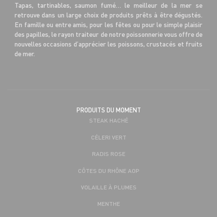
Tapas, tartinables, saumon fumé… le meilleur de la mer se
retrouve dans un large choix de produits prêts à être dégustés.
En famille ou entre amis, pour les fêtes ou pour le simple plaisir
des papilles, le rayon traiteur de notre poissonnerie vous offre de
nouvelles occasions d’apprécier les poissons, crustacés et fruits
de mer.
PRODUITS DU MOMENT
STEAK HACHÉ
CÉLERI VERT
RADIS ROSE
CÔTES DU RHÔNE AOP
VOLAILLE À PLUMES
MENTHE