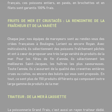
français, ces poissons entiers, en pavés, en brochettes et en
filets sont garantis 100% frais.
FRUITS DE MER ET CRUSTACÉS : LA RENCONTRE DE LA
FRAÎCHEUR ET DE LA VARIÉTÉ
Chaque jour, nos équipes de mareyeurs sont au rendez-vous des
criées françaises à Boulogne, Lorient ou encore Royan. Avec
méticulosité, ils sélectionnent des poissons fraîchement pêchés
et ont à cœur de proposer une très large variété de produits de la
mer. Pour les fêtes de fin d’année, ils sélectionnent les
meilleures Saint-Jacques, les huîtres les plus savoureuses.
Toute l’année, ils s’assurent de la qualité des crevettes entières
crues ou cuites, ou encore des bulots qui vous sont proposés. En
tout, ce sont plus de 150 produits différents qui composent notre
large gamme de produits de la mer.
TRAITEUR : DE LA MER À L’ASSIETTE
La poissonnerie Grand Frais, c’est aussi un rayon traiteur dédié.